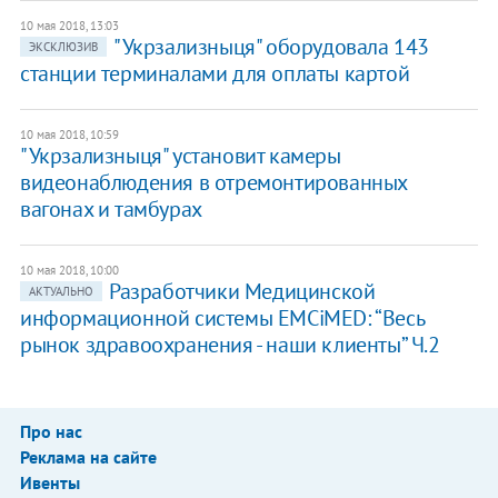
10 мая 2018, 13:03
​"Укрзализныця" оборудовала 143
ЭКСКЛЮЗИВ
станции терминалами для оплаты картой
10 мая 2018, 10:59
"Укрзализныця" установит камеры
видеонаблюдения в отремонтированных
вагонах и тамбурах
10 мая 2018, 10:00
Разработчики Медицинской
АКТУАЛЬНО
информационной системы EMCiMED: “Весь
рынок здравоохранения - наши клиенты” Ч.2
Про нас
Реклама на сайте
Ивенты