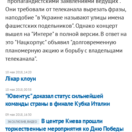
"пропагандистскими заявлениями ведущих".
Они требовали от телеканала вырезать фразы,
наподобие "в Украине называют улицы имена
фашистских подельников". Однако концерт
вышел на "Интере" в полной версии. В ответ на
это "Нацкорпус" объявил "долговременную
планомерную акцию и борьбу с владельцами
телеканала".
10 мая 2018, 14:20
Лікар клоун
10 мая 2018, 00:58
"Ювентус" доказал статус сильнейшей
команды страны в финале Кубка Италии
09 мая 2018, 16:30
В центре Киева прошли
ЭКСКЛЮЗИВ, ВИДЕО
торжественные мероприятия ко Дню Победы