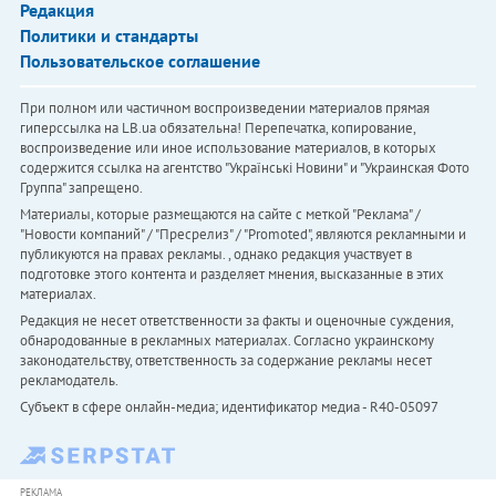
Редакция
Политики и стандарты
Пользовательское соглашение
При полном или частичном воспроизведении материалов прямая
гиперссылка на LB.ua обязательна! Перепечатка, копирование,
воспроизведение или иное использование материалов, в которых
содержится ссылка на агентство "Українськi Новини" и "Украинская Фото
Группа" запрещено.
Материалы, которые размещаются на сайте с меткой "Реклама" /
"Новости компаний" / "Пресрелиз" / "Promoted", являются рекламными и
публикуются на правах рекламы. , однако редакция участвует в
подготовке этого контента и разделяет мнения, высказанные в этих
материалах.
Редакция не несет ответственности за факты и оценочные суждения,
обнародованные в рекламных материалах. Согласно украинскому
законодательству, ответственность за содержание рекламы несет
рекламодатель.
Субъект в сфере онлайн-медиа; идентификатор медиа - R40-05097
РЕКЛАМА