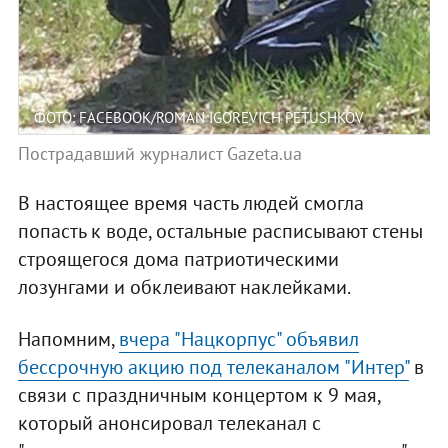
ФОТО: FACEBOOK/ROMAN IGOREVICH PETUSHKOV
Пострадавший журналист Gazeta.ua
В настоящее время часть людей смогла
попасть к воде, остальные расписывают стены
строящегося дома патриотическими
лозунгами и обклеивают наклейками.
Напомним,
вчера "Нацкорпус" объявил
бессрочную акцию под телеканалом "Интер"
в
связи с праздничным концертом к 9 мая,
который анонсировал телеканал с