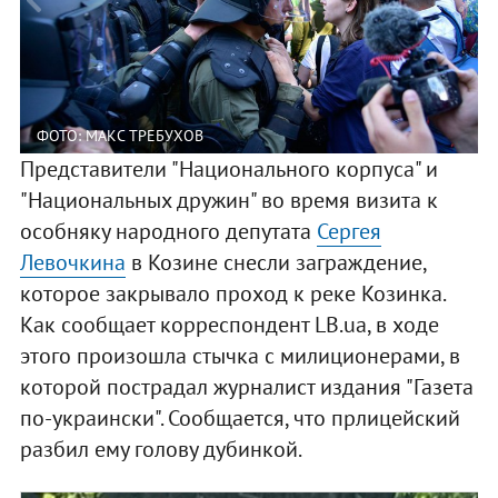
ФОТО: МАКС ТРЕБУХОВ
Представители "Национального корпуса" и
"Национальных дружин" во время визита к
особняку народного депутата
Сергея
Левочкина
в Козине снесли заграждение,
которое закрывало проход к реке Козинка.
Как сообщает корреспондент LB.ua, в ходе
этого произошла стычка с милиционерами, в
которой пострадал журналист издания "Газета
по-украински". Сообщается, что прлицейский
разбил ему голову дубинкой.