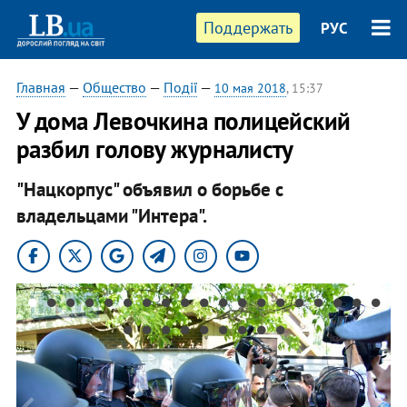
Поддержать
РУС
Главная
—
Общество
—
Події
—
10 мая 2018
, 15:37
У дома Левочкина полицейский
разбил голову журналисту
"Нацкорпус" объявил о борьбе с
владельцами "Интера".