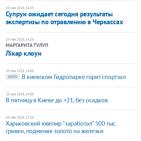
10 мая 2018, 14:25
Супрун ожидает сегодня результаты
экспертизы по отравлению в Черкассах
10 мая 2018, 14:20
МАРГАРИТА ТУЛУП
Лікар клоун
10 мая 2018, 14:08
В киевском Гидропарке горит спортзал
ФОТО
10 мая 2018, 14:00
В пятницу в Киеве до +21, без осадков
10 мая 2018, 13:54
Харьковский ювелир "заработал" 500 тыс.
гривен, подменяя золото на железки