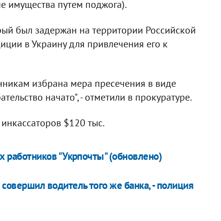
ние имущества путем поджога).
рый был задержан на территории Российской
ции в Украину для привлечения его к
нникам избрана мера пресечения в виде
тельство начато", - отметили в прокуратуре.
 инкассаторов $120 тыс.
х работников "Укрпочты" (обновлено)
 совершил водитель того же банка, - полиция