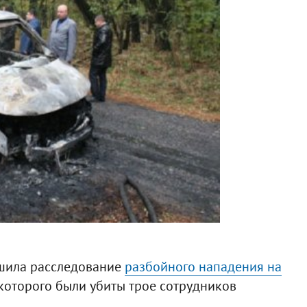
ршила расследование
разбойного нападения на
е которого были убиты трое сотрудников