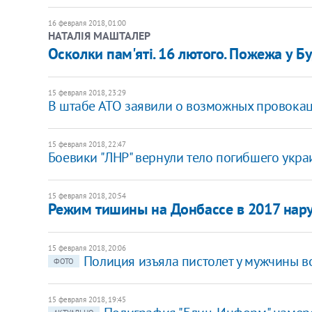
16 февраля 2018, 01:00
НАТАЛІЯ МАШТАЛЕР
Осколки пам'яті. 16 лютого. Пожежа у Б
15 февраля 2018, 23:29
В штабе АТО заявили о возможных провокац
15 февраля 2018, 22:47
Боевики "ЛНР" вернули тело погибшего укр
15 февраля 2018, 20:54
Режим тишины на Донбассе в 2017 наруш
15 февраля 2018, 20:06
Полиция изъяла пистолет у мужчины в
ФОТО
15 февраля 2018, 19:45