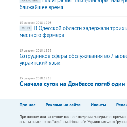
​Полиграфия "Блиц-Информ" намере
АКТУАЛЬНО
ближайшее время
15 февраля 2018, 19:03
В Одесской области задержали троих 
ФОТО
местного фермера
15 февраля 2018, 18:33
Сотрудников сферы обслуживания во Львове
украинский язык
15 февраля 2018, 18:15
С начала суток на Донбассе погиб оди
Про нас
Реклама на сайте
Ивенты
Реда
При полном или частичном воспроизведении материалов прямая ги
ссылка на агентство "Українськi Новини" и "Украинская Фото Групп