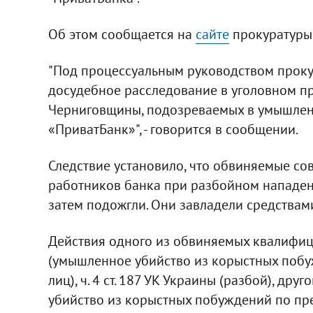
Об этом сообщается на
сайте
прокуратуры
"Под процессуальным руководством проку
досудебное расследование в уголовном п
Черниговщины, подозреваемых в умышлен
«ПриватБанк»", - говорится в сообщении.
Следствие установило, что обвиняемые с
работников банка при разбойном нападен
затем подожгли. Они завладели средствам
Действия одного из обвиняемых квалифициро
(умышленное убийство из корыстных побу
лиц), ч. 4 ст. 187 УК Украины (разбой), друго
убийство из корыстных побуждений по предв