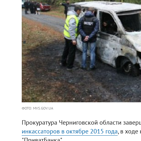
ФОТО: MVS.GOV.UA
Прокуратура Черниговской области заве
инкассаторов в октябре 2015 года
, в ход
"ПриватБанка".