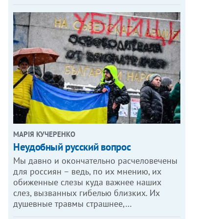
МАРІЯ КУЧЕРЕНКО
​Неудобный русский вопрос
Мы давно и окончательно расчеловечены
для россиян – ведь, по их мнению, их
обиженные слезы куда важнее наших
слез, вызванных гибелью близких. Их
душевные травмы страшнее,…