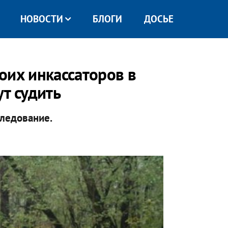
НОВОСТИ
БЛОГИ
ДОСЬЕ
оих инкассаторов в
т судить
следование.