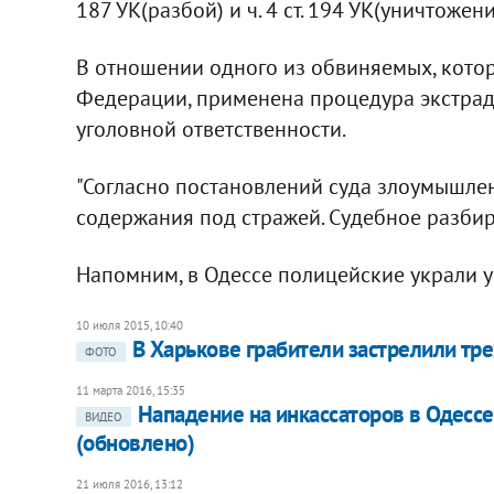
187 УК(разбой) и ч. 4 ст. 194 УК(уничтоже
В отношении одного из обвиняемых, кото
Федерации, применена процедура экстради
уголовной ответственности.
"Согласно постановлений суда злоумышле
содержания под стражей. Судебное разбира
Напомним, в Одессе полицейские украли у
10 июля 2015, 10:40
В Харькове грабители застрелили тре
ФОТО
11 марта 2016, 15:35
Нападение на инкассаторов в Одессе
ВИДЕО
(обновлено)
21 июля 2016, 13:12