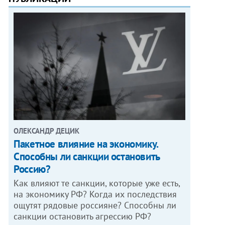
ОЛЕКСАНДР ДЕЦИК
Пакетное влияние на экономику.
Способны ли санкции остановить
Россию?
Как влияют те санкции, которые уже есть,
на экономику РФ? Когда их последствия
ощутят рядовые россияне? Способны ли
санкции остановить агрессию РФ?