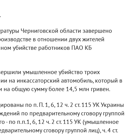
.
ратуры Черниговской области завершено
роизводстве в отношении двух жителей
ном убийстве работников ПАО КБ
овершили умышленное убийство троих
ии на инкассаторский автомобиль, который в
и на общую сумму более 14,5 млн гривен.
ваны по п. П. 1, 6, 12 ч. 2 ст. 115 УК Украины
ждений по предварительному сговору группой
го - по п.п.1, 6, 12 ч. 2 ст. 115 УК (умышленное
арительному сговору группой лиц), ч. 4 ст.