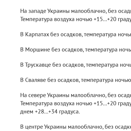
На западе Украины малооблачно, без осадк
Температура воздуха ночью +15...+20 граду
В Карпатах без осадков, температура ночью
В Моршине без осадков, температура ночью 
В Трускавце без осадков, температура ночью
В Сваляве без осадков, температура ночью +
На севере Украины малооблачно, без осадк
Температура воздуха ночью +15...+20 граду
днем +28...+34 градуса.
В центре Украины малооблачно, без осадко