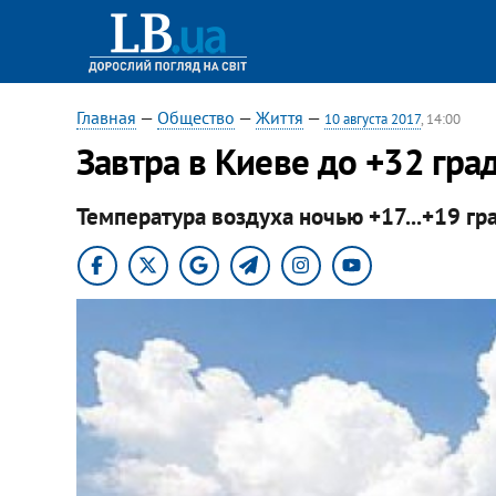
Главная
—
Общество
—
Життя
—
10 августа 2017
, 14:00
Завтра в Киеве до +32 гра
Температура воздуха ночью +17...+19 гр