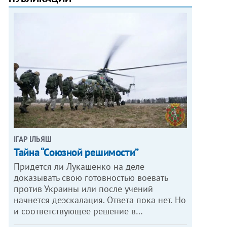
ІГАР ІЛЬЯШ
Тайна “Союзной решимости”
Придется ли Лукашенко на деле
доказывать свою готовностью воевать
против Украины или после учений
начнется деэскалация. Ответа пока нет. Но
и соответствующее решение в…