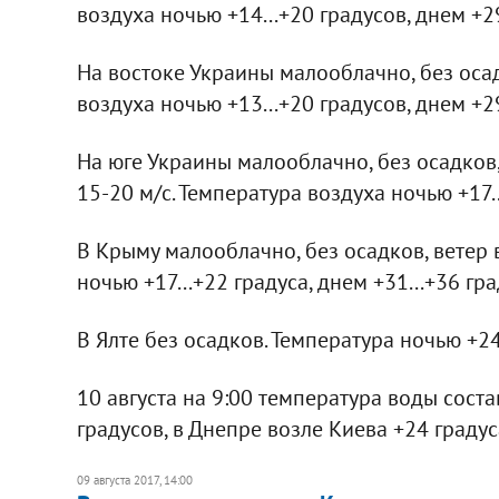
воздуха ночью +14...+20 градусов, днем +29
На востоке Украины малооблачно, без осад
воздуха ночью +13...+20 градусов, днем +29
На юге Украины малооблачно, без осадков,
15-20 м/с. Температура воздуха ночью +17..
В Крыму малооблачно, без осадков, ветер 
ночью +17...+22 градуса, днем +31...+36 гра
В Ялте без осадков. Температура ночью +24.
10 августа на 9:00 температура воды сост
градусов, в Днепре возле Киева +24 градус
09 августа 2017, 14:00