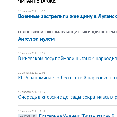
ЧИТАЙТЕ ТАКЖЕ
10 августа 2017, 13:23
Военные застрелили женщину в Луганск
ГОЛОС ВІЙНИ: ШКОЛА ПУБЛІЦИСТИКИ ДЛЯ ВЕТЕРАН
Ангел за нулем
10 августа 2017, 12:28
В киевском лесу поймали цыганок-наркоди
10 августа 2017, 12:08
КГГА напоминает о бесплатной парковке п
10 августа 2017, 11:49
Очередь в киевские детсады сократилась вт
10 августа 2017, 11:31
Екатерина Уманец: "Гуманитарный 
АКТУАЛЬНО