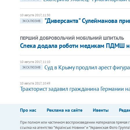
10 августа 2017, 11:30
"Диверсанта" Сулейманова при
ЭКСКЛЮЗИВ
ПЕРШИЙ ДОБРОВОЛЬЧИЙ МОБІЛЬНИЙ ШПИТАЛЬ
Спека додала роботи медикам ПДМШ на
10 августа 2017, 11:10
Суд в Крыму продлил арест фигура
ЭКСКЛЮЗИВ
10 августа 2017, 10:49
​Тракторист задавил гражданина Германии н
Про нас
Реклама на сайте
Ивенты
Реда
При полном или частичном воспроизведении материалов прямая ги
ссылка на агентство "Українськi Новини" и "Украинская Фото Групп