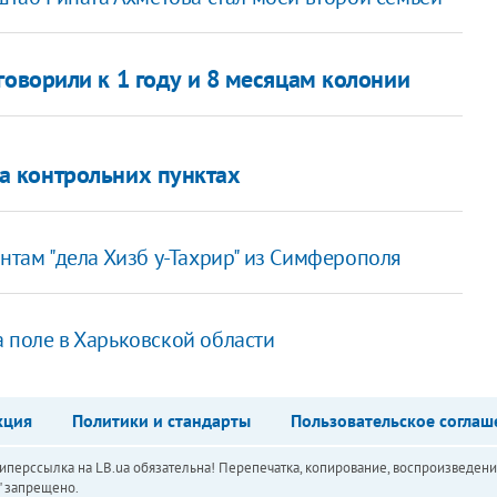
говорили к 1 году и 8 месяцам колонии
 контрольних пунктах
нтам "дела Хизб у-Тахрир" из Симферополя
а поле в Харьковской области
кция
Политики и стандарты
Пользовательское соглаш
перссылка на LB.ua обязательна! Перепечатка, копирование, воспроизведени
а" запрещено.