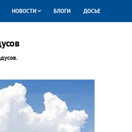
НОВОСТИ
БЛОГИ
ДОСЬЕ
дусов
адусов.