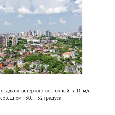
 осадков, ветер юго-восточный, 5-10 м/с.
ов, днем +30...+32 градуса.