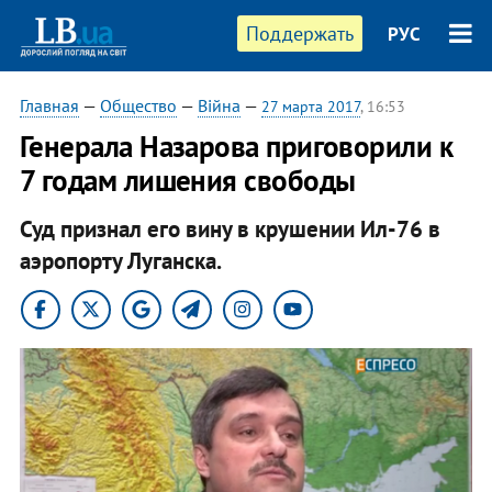
Поддержать
РУС
Главная
—
Общество
—
Війна
—
27 марта 2017
, 16:53
Генерала Назарова приговорили к
7 годам лишения свободы
Суд признал его вину в крушении Ил-76 в
аэропорту Луганска.