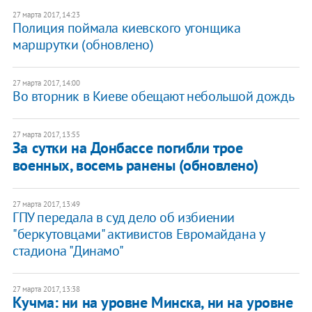
27 марта 2017, 14:23
Полиция поймала киевского угонщика
маршрутки (обновлено)
27 марта 2017, 14:00
Во вторник в Киеве обещают небольшой дождь
27 марта 2017, 13:55
За сутки на Донбассе погибли трое
военных, восемь ранены (обновлено)
27 марта 2017, 13:49
ГПУ передала в суд дело об избиении
"беркутовцами" активистов Евромайдана у
стадиона "Динамо"
27 марта 2017, 13:38
​Кучма: ни на уровне Минска, ни на уровне