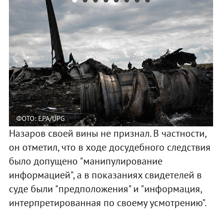
ФОТО: EPA/UPG
Назаров своей вины не признал. В частности,
он отметил, что в ходе досудебного следствия
было допущено "манипулирование
информацией", а в показаниях свидетелей в
суде были "предположения" и "информация,
интерпретированная по своему усмотрению".