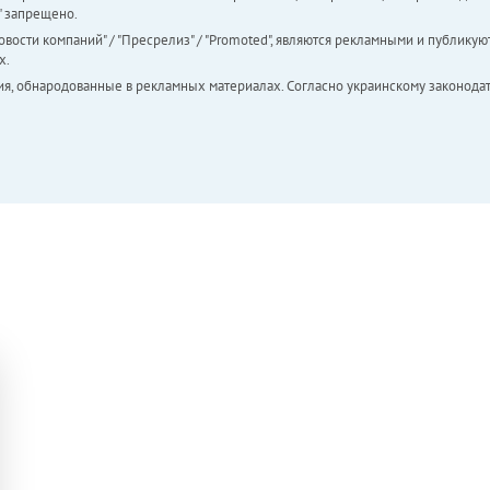
а" запрещено.
вости компаний" / "Пресрелиз" / "Promoted", являются рекламными и публикуют
х.
ия, обнародованные в рекламных материалах. Согласно украинскому законодат