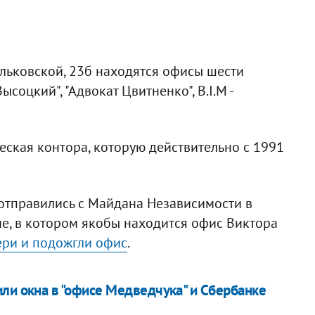
ильковской, 23б находятся офисы шести
ысоцкий", "Адвокат Цвитненко", B.I.M -
дическая контора, которую действительно с 1991
отправились с Майдана Независимости в
е, в котором якобы находится офис Виктора
ери и подожгли офис
.
и окна в "офисе Медведчука" и Сбербанке