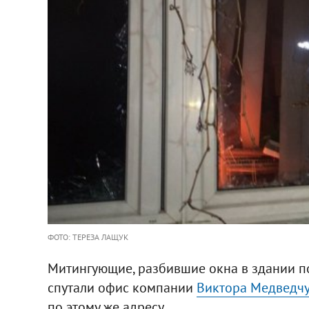
ФОТО: ТЕРЕЗА ЛАЩУК
Митингующие, разбившие окна в здании по
спутали офис компании
Виктора Медведч
по этому же адресу.