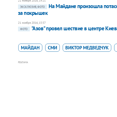
21 ноября 2016, 19:21
На Майдане произошла потас
ЭКСКЛЮЗИВ, ФОТО
за покрышек
21 ноября 2016, 15:57
"Азов" провел шествие в центре Киев
ФОТО
МАЙДАН
СМИ
ВИКТОР МЕДВЕДЧУК
РЕКЛАМА