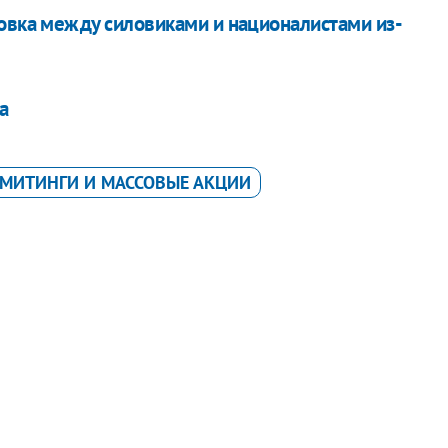
овка между силовиками и националистами из-
а
МИТИНГИ И МАССОВЫЕ АКЦИИ