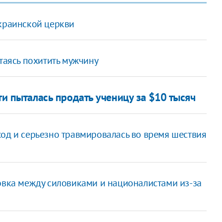
украинской церкви
таясь похитить мужчину
и пыталась продать ученицу за $10 тысяч
ход и серьезно травмировалась во время шествия
вка между силовиками и националистами из-за