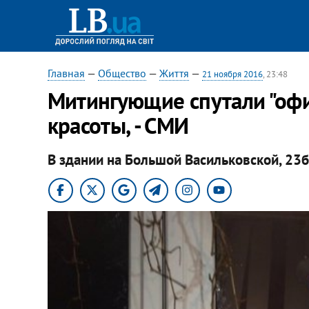
Главная
—
Общество
—
Життя
—
21 ноября 2016
, 23:48
Митингующие спутали "офи
красоты, - СМИ
В здании на Большой Васильковской, 23