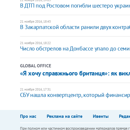
В ДТП под Ростовом погибли шестеро украи
21 ноября 2016, 18:43
В Закарпатской области ранили двух контра
21 ноября 2016, 18:22
Число обстрелов на Донбассе упало до семи
GLOBAL OFFICE
«Я хочу справжнього британця»: як вик
21 ноября 2016, 17:31
СБУ нашла конвертцентр, который финансир
Про нас
Реклама на сайте
Ивенты
Реда
При полном или частичном воспроизведении материалов прямая ги