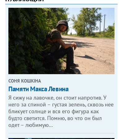
СОНЯ КОШКІНА
Памяти Макса Левина
Я сижу на лавочке, он стоит напротив. У
него за спиной – густая зелень, сквозь нее
бликует солнце и вся его фигура как
будто светится. Помню, во что он был
одет – любимую…