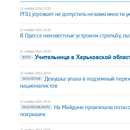
21 ноября 2016, 23:35
РПЦ угрожает не допустить независимости 
21 ноября 2016, 21:45
В Одессе неизвестные устроили стрельбу, пы
21 ноября 2016, 20:59
Учительница в Харьковской област
ФОТО
21 ноября 2016, 20:54
​Девушка упала в подземный пере
ЭКСКЛЮЗИВ
националистов
21 ноября 2016, 19:21
На Майдане произошла потасо
ЭКСКЛЮЗИВ, ФОТО
покрышек
21 ноября 2016, 19:05