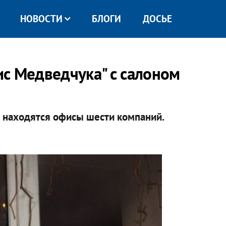
НОВОСТИ
БЛОГИ
ДОСЬЕ
с Медведчука" с салоном
б находятся офисы шести компаний.