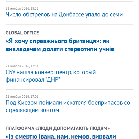
21 ноября 2016, 18:22
Число обстрелов на Донбассе упало до семи
GLOBAL OFFICE
«Я хочу справжнього британця»: як
викладачам долати стереотипи учнів
21 ноября 2016, 17:31
СБУ нашла конвертцентр, который
финансировал "ДНР"
21 ноября 2016, 17:01
Под Киевом поймали искателя боеприпасов со
стреляющим зонтом
ПЛАТФОРМА «ЛЮДИ ДОПОМАГАЮТЬ ЛЮДЯМ»
«Із смертю Івана, нам, немов, вирвали