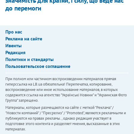
значимість для країни, і силу, що веде нас
до перемоги
Про нас
Реклама на сайте
Ивенты
Редакция
Политики и стандарты
Пользовательское соглашение
При полном или частичном воспроизведении материалов прямая
гиперссылка на LB.ua обязательна! Перепечатка, копирование,
воспроизведение или иное использование материалов, в которых
содержится ссылка на агентство "Українськi Новини" и "Украинская Фото
Группа" запрещено.
Материалы, которые размещаются на сайте с меткой "Реклама" /
"Новости компаний" / "Пресрелиз" / "Promoted", являются рекламными и
публикуются на правах рекламы. , однако редакция участвует в
подготовке этого контента и разделяет мнения, высказанные в этих
материалах.