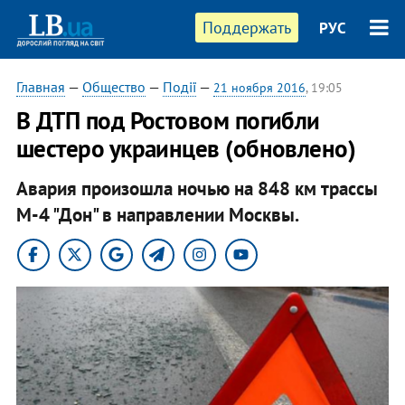
Поддержать
РУС
Главная
—
Общество
—
Події
—
21 ноября 2016
, 19:05
В ДТП под Ростовом погибли
шестеро украинцев (обновлено)
Авария произошла ночью на 848 км трассы
М-4 "Дон" в направлении Москвы.