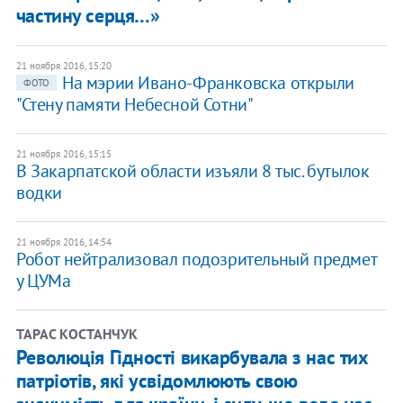
частину серця…»
21 ноября 2016, 15:20
На мэрии Ивано-Франковска открыли
ФОТО
"Стену памяти Небесной Сотни"
21 ноября 2016, 15:15
В Закарпатской области изъяли 8 тыс. бутылок
водки
21 ноября 2016, 14:54
Робот нейтрализовал подозрительный предмет
у ЦУМа
ТАРАС КОСТАНЧУК
Революція Гідності викарбувала з нас тих
патріотів, які усвідомлюють свою