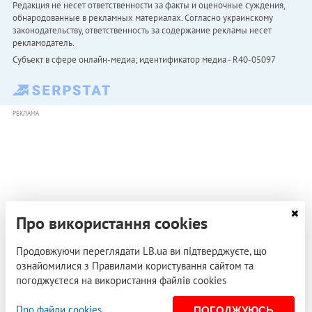
Редакция не несет ответственности за факты и оценочные суждения,
обнародованные в рекламных материалах. Согласно украинскому
законодательству, ответственность за содержание рекламы несет
рекламодатель.
Субъект в сфере онлайн-медиа; идентификатор медиа - R40-05097
РЕКЛАМА
Про використання cookies
Продовжуючи переглядати LB.ua ви підтверджуєте, що
ознайомилися з Правилами користування сайтом та
погоджуєтеся на використання файлів cookies
Про файли cookies
ПОГОДЖУЮСЬ