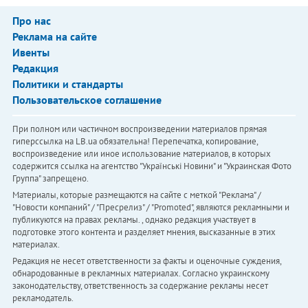
Про нас
Реклама на сайте
Ивенты
Редакция
Политики и стандарты
Пользовательское соглашение
При полном или частичном воспроизведении материалов прямая
гиперссылка на LB.ua обязательна! Перепечатка, копирование,
воспроизведение или иное использование материалов, в которых
содержится ссылка на агентство "Українськi Новини" и "Украинская Фото
Группа" запрещено.
Материалы, которые размещаются на сайте с меткой "Реклама" /
"Новости компаний" / "Пресрелиз" / "Promoted", являются рекламными и
публикуются на правах рекламы. , однако редакция участвует в
подготовке этого контента и разделяет мнения, высказанные в этих
материалах.
Редакция не несет ответственности за факты и оценочные суждения,
обнародованные в рекламных материалах. Согласно украинскому
законодательству, ответственность за содержание рекламы несет
рекламодатель.