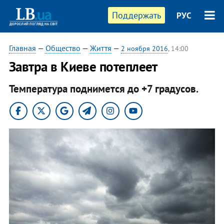
Поддержать
РУС
Главная
—
Общество
—
Життя
—
2 ноября 2016
, 14:00
Завтра в Киеве потеплеет
Температура поднимется до +7 градусов.