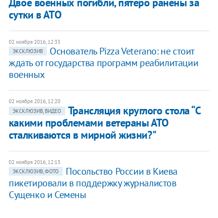
Двое военных погибли, пятеро ранены за
сутки в АТО
02 ноября 2016, 12:33
Основатель Pizza Veterano: не стоит
ЭКСКЛЮЗИВ
ждать от государства программ реабилитации
военных
02 ноября 2016, 12:20
Трансляция круглого стола “С
ЭКСКЛЮЗИВ, ВИДЕО
какими проблемами ветераны АТО
сталкиваются в мирной жизни?"
02 ноября 2016, 12:13
Посольство России в Киева
ЭКСКЛЮЗИВ, ФОТО
пикетировали в поддержку журналистов
Сущенко и Семены