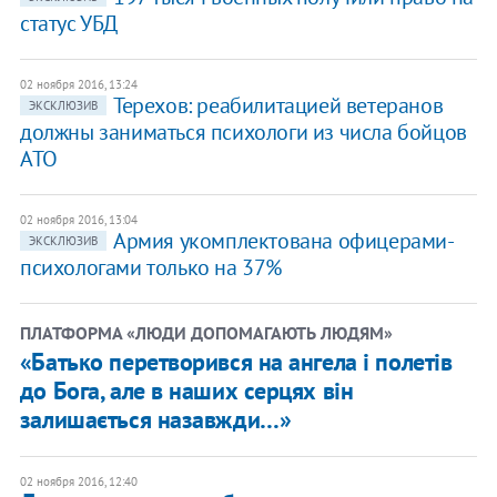
статус УБД
02 ноября 2016, 13:24
Терехов: реабилитацией ветеранов
ЭКСКЛЮЗИВ
должны заниматься психологи из числа бойцов
АТО
02 ноября 2016, 13:04
Армия укомплектована офицерами-
ЭКСКЛЮЗИВ
психологами только на 37%
ПЛАТФОРМА «ЛЮДИ ДОПОМАГАЮТЬ ЛЮДЯМ»
«Батько перетворився на ангела і полетів
до Бога, але в наших серцях він
залишається назавжди…»
02 ноября 2016, 12:40