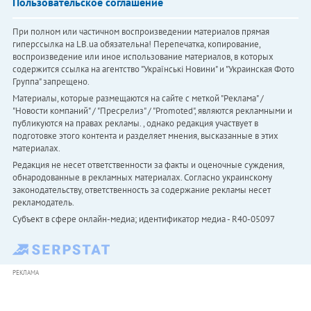
Пользовательское соглашение
При полном или частичном воспроизведении материалов прямая
гиперссылка на LB.ua обязательна! Перепечатка, копирование,
воспроизведение или иное использование материалов, в которых
содержится ссылка на агентство "Українськi Новини" и "Украинская Фото
Группа" запрещено.
Материалы, которые размещаются на сайте с меткой "Реклама" /
"Новости компаний" / "Пресрелиз" / "Promoted", являются рекламными и
публикуются на правах рекламы. , однако редакция участвует в
подготовке этого контента и разделяет мнения, высказанные в этих
материалах.
Редакция не несет ответственности за факты и оценочные суждения,
обнародованные в рекламных материалах. Согласно украинскому
законодательству, ответственность за содержание рекламы несет
рекламодатель.
Субъект в сфере онлайн-медиа; идентификатор медиа - R40-05097
РЕКЛАМА