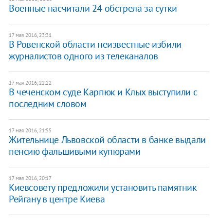
Военные насчитали 24 обстрела за сутки
17 мая 2016, 23:31
В Ровенской области неизвестные избили
журналистов одного из телеканалов
17 мая 2016, 22:22
В чеченском суде Карпюк и Клых выступили с
последним словом
17 мая 2016, 21:55
Жительнице Львовской области в банке выдали
пенсию фальшивыми купюрами
17 мая 2016, 20:17
Киевсовету предложили установить памятник
Рейгану в центре Киева