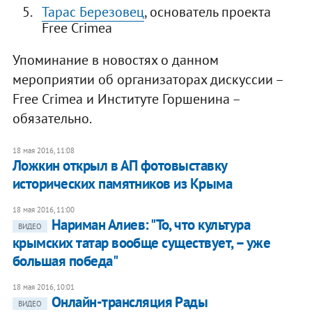
Тарас Березовец
, основатель проекта
Free Crimea
Упоминание в новостях о данном
мероприятии об организаторах дискуссии –
Free Crimea и Институте Горшенина –
обязательно.
18 мая 2016, 11:08
Ложкин открыл в АП фотовыставку
исторических памятников из Крыма
18 мая 2016, 11:00
Нариман Алиев: "То, что культура
ВИДЕО
крымских татар вообще существует, – уже
большая победа"
18 мая 2016, 10:01
Онлайн-трансляция Рады
ВИДЕО