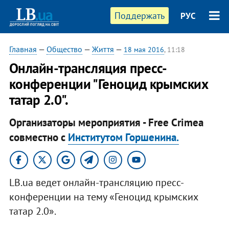
Поддержать
РУС
Главная
—
Общество
—
Життя
—
18 мая 2016
, 11:18
Онлайн-трансляция пресс-
конференции "Геноцид крымских
татар 2.0".
Организаторы мероприятия - Free Crimea
совместно с
Институтом Горшенина.
LB.ua ведет онлайн-трансляцию пресс-
конференции на тему «Геноцид крымских
татар 2.0».