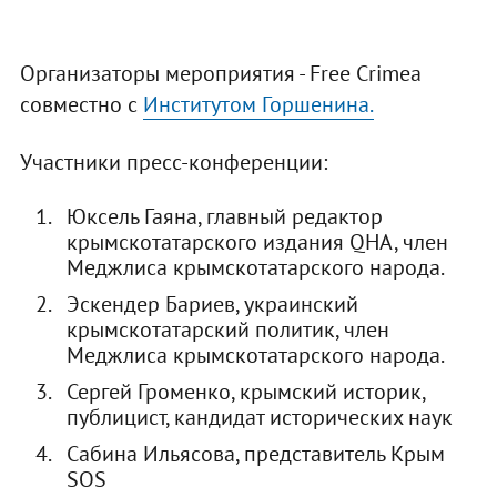
Организаторы мероприятия - Free Crimea
совместно с
Институтом Горшенина.
Участники пресс-конференции:
Юксель Гаяна, главный редактор
крымскотатарского издания QHA, член
Меджлиса крымскотатарского народа.
Эскендер Бариев, украинский
крымскотатарский политик, член
Меджлиса крымскотатарского народа.
Сергей Громенко, крымский историк,
публицист, кандидат исторических наук
Сабина Ильясова, представитель Крым
SOS