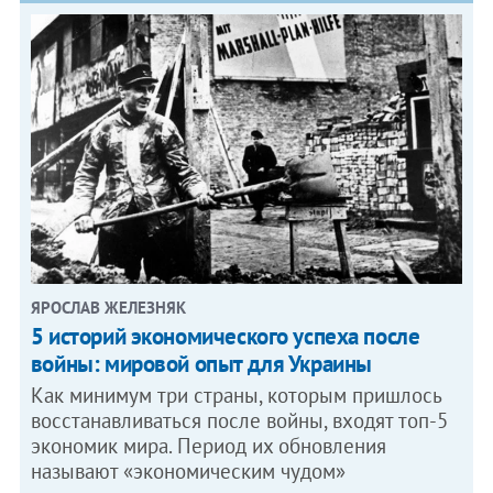
ЯРОСЛАВ ЖЕЛЕЗНЯК
5 историй экономического успеха после
войны: мировой опыт для Украины
Как минимум три страны, которым пришлось
восстанавливаться после войны, входят топ-5
экономик мира. Период их обновления
называют «экономическим чудом»