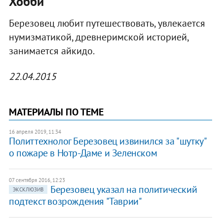
Хобби
Березовец любит путешествовать, увлекается
нумизматикой, древнеримской историей,
занимается айкидо.
22.04.2015
МАТЕРИАЛЫ ПО ТЕМЕ
16 апреля 2019, 11:34
​Политтехнолог Березовец извинился за "шутку"
о пожаре в Нотр-Даме и Зеленском
07 сентября 2016, 12:23
Березовец указал на политический
ЭКСКЛЮЗИВ
подтекст возрождения "Таврии"