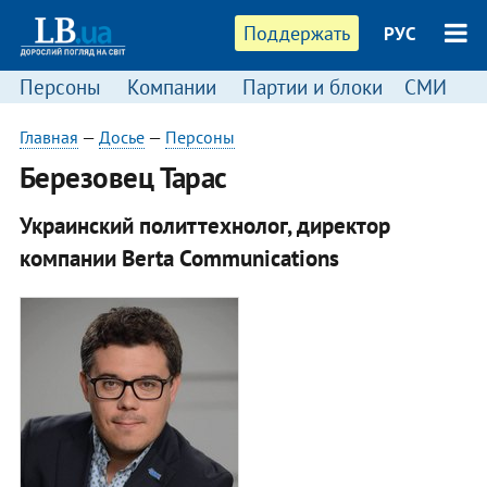
Поддержать
РУС
Персоны
Компании
Партии и блоки
СМИ
П
Главная
—
Досье
—
Персоны
Березовец Тарас
Украинский политтехнолог, директор
компании Berta Communications