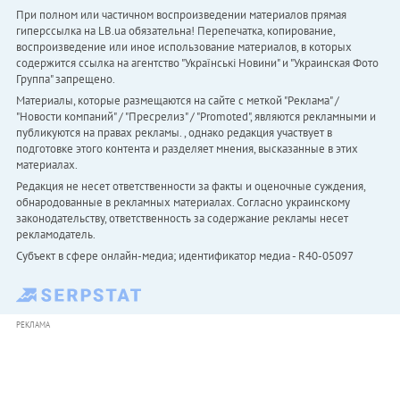
При полном или частичном воспроизведении материалов прямая
гиперссылка на LB.ua обязательна! Перепечатка, копирование,
воспроизведение или иное использование материалов, в которых
содержится ссылка на агентство "Українськi Новини" и "Украинская Фото
Группа" запрещено.
Материалы, которые размещаются на сайте с меткой "Реклама" /
"Новости компаний" / "Пресрелиз" / "Promoted", являются рекламными и
публикуются на правах рекламы. , однако редакция участвует в
подготовке этого контента и разделяет мнения, высказанные в этих
материалах.
Редакция не несет ответственности за факты и оценочные суждения,
обнародованные в рекламных материалах. Согласно украинскому
законодательству, ответственность за содержание рекламы несет
рекламодатель.
Субъект в сфере онлайн-медиа; идентификатор медиа - R40-05097
РЕКЛАМА