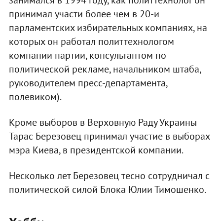
занимался в 1994 году, как политтехнолог он
принимал участи более чем в 20-и
парламентских избирательных компаниях, на
которых он работал политтехнологом
компании партии, консультантом по
политической рекламе, начальником штаба,
руководителем пресс-департамента,
полевиком).
Кроме выборов в Верховную Раду Украины
Тарас Березовец принимал участие в выборах
мэра Киева, в президентской компании.
Несколько лет Березовец тесно сотрудничал с
политической силой Блока Юлии Тимошенко.