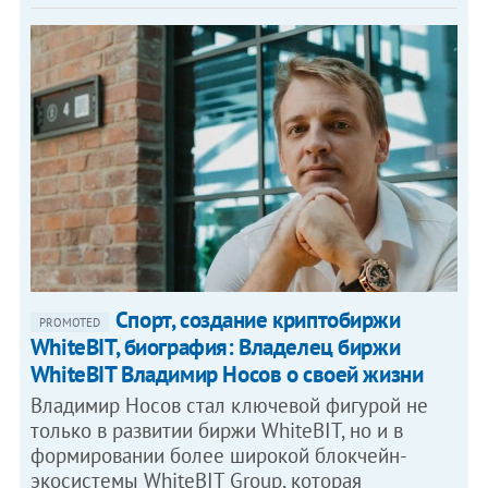
Спорт, создание криптобиржи
PROMOTED
WhiteBIT, биография: Владелец биржи
WhiteBIT Владимир Носов о своей жизни
Владимир Носов стал ключевой фигурой не
только в развитии биржи WhiteBIT, но и в
формировании более широкой блокчейн-
экосистемы WhiteBIT Group, которая