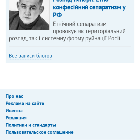
конфесійний сепаратизм у
РФ
Етнічний сепаратизм
провокує як територіальний
розпад, так і системну форму руйнації Росії.
Все записи блогов
Про нас
Реклама на сайте
Ивенты
Редакция
Политики и стандарты
Пользовательское соглашение