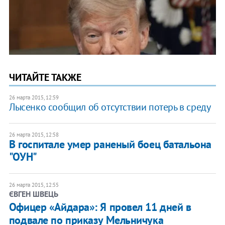
ЧИТАЙТЕ ТАКЖЕ
26 марта 2015, 12:59
Лысенко сообщил об отсутствии потерь в среду
26 марта 2015, 12:58
В госпитале умер раненый боец батальона
"ОУН"
26 марта 2015, 12:55
ЄВГЕН ШВЕЦЬ
Офицер «Айдара»: Я провел 11 дней в
подвале по приказу Мельничука