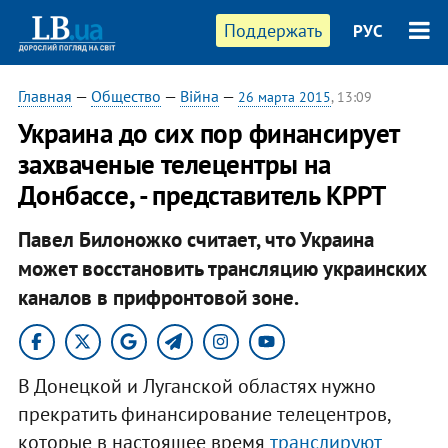
Поддержать
РУС
Главная
—
Общество
—
Війна
—
26 марта 2015
, 13:09
Украина до сих пор финансирует
захваченые телецентры на
Донбассе, - представитель КРРТ
Павел Билоножко считает, что Украина
может восстановить трансляцию украинских
каналов в прифронтовой зоне.
В Донецкой и Луганской областях нужно
прекратить финансирование телецентров,
которые в настоящее время
транслируют