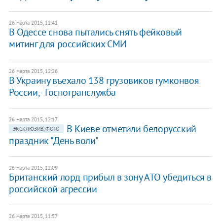
26 марта 2015, 12:41
В Одессе снова пытались снять фейковый
митинг для российских СМИ
26 марта 2015, 12:26
В Украину въехало 138 грузовиков гумконвоя
России, - Госпогранслужба
26 марта 2015, 12:17
В Киеве отметили белорусский
ЭКСКЛЮЗИВ, ФОТО
праздник "День воли"
26 марта 2015, 12:09
Британский лорд прибыл в зону АТО убедиться в
российской агрессии
26 марта 2015, 11:57