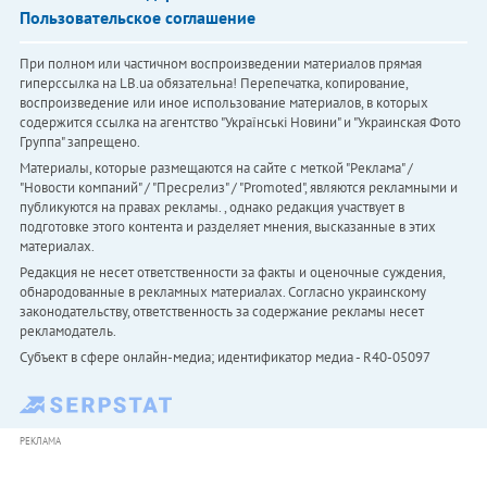
Пользовательское соглашение
При полном или частичном воспроизведении материалов прямая
гиперссылка на LB.ua обязательна! Перепечатка, копирование,
воспроизведение или иное использование материалов, в которых
содержится ссылка на агентство "Українськi Новини" и "Украинская Фото
Группа" запрещено.
Материалы, которые размещаются на сайте с меткой "Реклама" /
"Новости компаний" / "Пресрелиз" / "Promoted", являются рекламными и
публикуются на правах рекламы. , однако редакция участвует в
подготовке этого контента и разделяет мнения, высказанные в этих
материалах.
Редакция не несет ответственности за факты и оценочные суждения,
обнародованные в рекламных материалах. Согласно украинскому
законодательству, ответственность за содержание рекламы несет
рекламодатель.
Субъект в сфере онлайн-медиа; идентификатор медиа - R40-05097
РЕКЛАМА