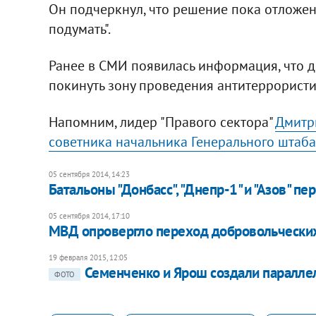
Он подчеркнул, что решение пока отложено,
подумать".
Ранее в СМИ появилась информация, что 
покинуть зону проведения антитеррорист
Напомним, лидер "Правого сектора"
Дмитр
советника начальника Генерального штаба
05 сентября 2014, 14:23
Батальоны "Донбасс", "Днепр-1" и "Азов" п
05 сентября 2014, 17:10
МВД опровергло переход добровольчески
19 февраля 2015, 12:05
Семенченко и Ярош создали паралле
ФОТО