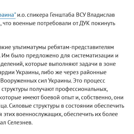
раина"
и.о. спикера Генштаба ВСУ Владислав
 что военные потребовали от ДУК покинуть
какие ультиматумы ребятам-представителям
. Им было предложено для систематизации и
делений, которые выполняют задачи в зоне
вардии Украины, либо же через районные
 Вооруженных сил Украины. Это процесс
 структуры получают профессиональных,
оторые имеют боевой опыт и, собственно, они
нца. Силовые структуры в состоянии обеспечить
 этих военнослужащих, обеспечить их более
ал Селезнев.