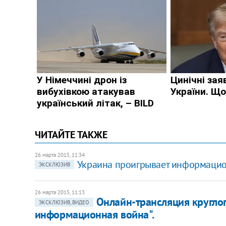
ЧИТАЙТЕ ТАКЖЕ
26 марта 2015, 11:34
Украина проигрывает информацион
ЭКСКЛЮЗИВ
26 марта 2015, 11:13
Онлайн-трансляция круглог
ЭКСКЛЮЗИВ, ВИДЕО
информационная война".