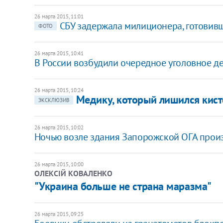
26 марта 2015, 11:01
СБУ задержала милиционера, готовив
ФОТО
26 марта 2015, 10:41
В России возбудили очередное уголовное д
26 марта 2015, 10:24
Медику, который лишился кист
ЭКСКЛЮЗИВ
26 марта 2015, 10:02
Ночью возле здания Запорожской ОГА прои
26 марта 2015, 10:00
ОЛЕКСІЙ КОВАЛЕНКО
​"Украина больше не страна маразма"
26 марта 2015, 09:25