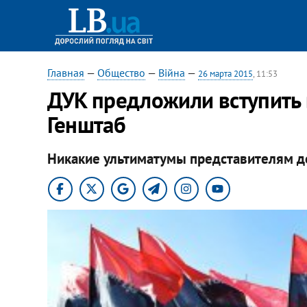
Главная
—
Общество
—
Війна
—
26 марта 2015
, 11:53
ДУК предложили вступить в
Генштаб
Никакие ультиматумы представителям до