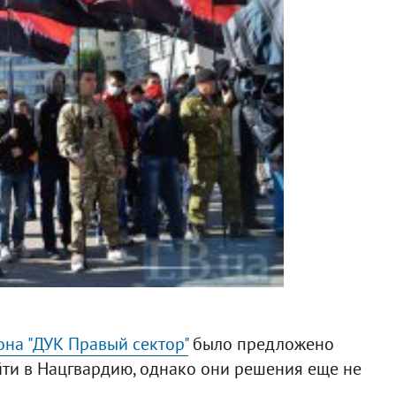
она "ДУК Правый сектор"
было предложено
йти в Нацгвардию, однако они решения еще не