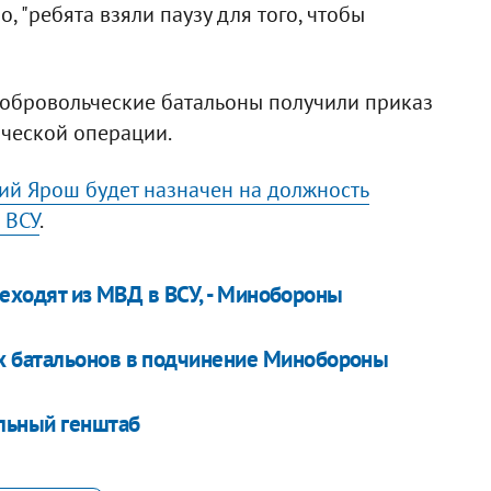
 "ребята взяли паузу для того, чтобы
добровольческие батальоны получили приказ
ической операции.
ий Ярош будет назначен на должность
 ВСУ
.
ереходят из МВД в ВСУ, - Минобороны
х батальонов в подчинение Минобороны
льный генштаб