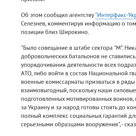
Об этом сообщил агентству
"Интерфакс-Ук
Селезнев, комментируя информацию о том,
позиции близ Широкино.
"Было совещание в штабе сектора "М". Ни
добровольческих батальонов не ставились
упорядочивания деятельности всех подраз
АТО, либо войти в состав Национальной г
военные комиссариаты призваться в ряды
взаимовыгодный, поскольку наши силовые
подготовленных мотивированных воинов, к
за Украину и за народ готовы стоять до ко
полный комплекс социальных гарантий для
серьезными образцами вооружения", - сказ