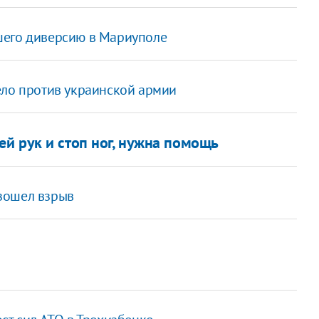
шего диверсию в Мариуполе
ело против украинской армии
ей рук и стоп ног, нужна помощь
зошел взрыв