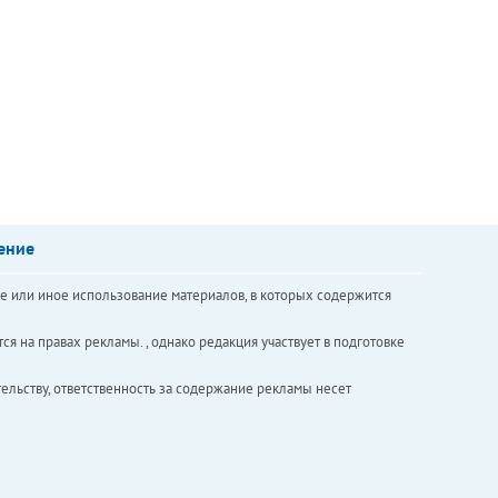
ение
е или иное использование материалов, в которых содержится
ся на правах рекламы. , однако редакция участвует в подготовке
ельству, ответственность за содержание рекламы несет