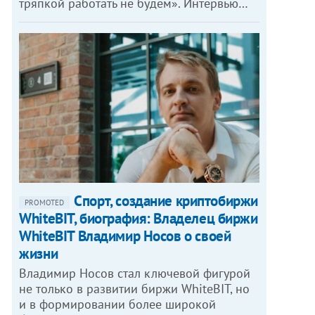
тряпкой работать не будем». Интервью…
Спорт, создание криптобиржи
PROMOTED
WhiteBIT, биография: Владелец биржи
WhiteBIT Владимир Носов о своей
жизни
Владимир Носов стал ключевой фигурой
не только в развитии биржи WhiteBIT, но
и в формировании более широкой