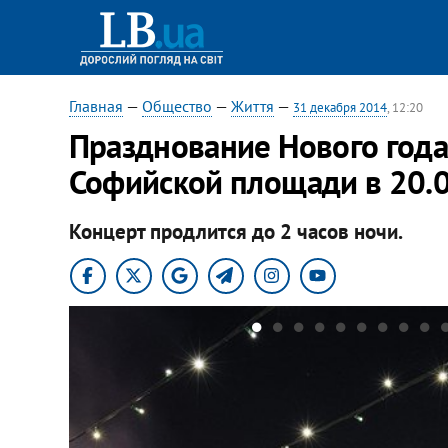
Главная
—
Общество
—
Життя
—
31 декабря 2014
, 12:20
Празднование Нового года
Софийской площади в 20.
Концерт продлится до 2 часов ночи.