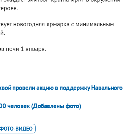
ероев.
ствует новогодняя ярмарка с минимальным
й.
в ночи 1 января.
квой провели акцию в поддержку Навального
00 человек (Добавлены фото)
ФОТО-ВИДЕО