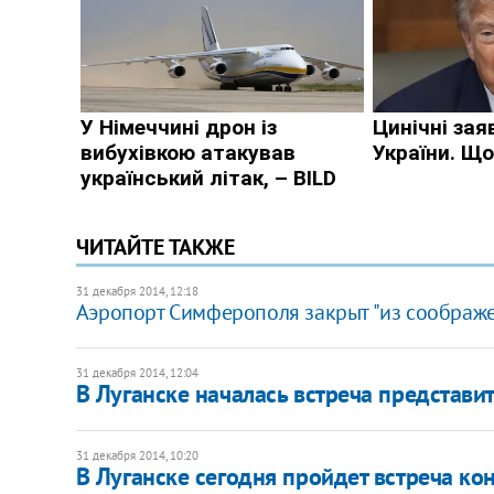
ЧИТАЙТЕ ТАКЖЕ
31 декабря 2014, 12:18
Аэропорт Симферополя закрыт "из соображ
31 декабря 2014, 12:04
В Луганске началась встреча представи
31 декабря 2014, 10:20
В Луганске сегодня пройдет встреча ко