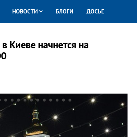
НОВОСТИ
БЛОГИ
ДОСЬЕ
 в Киеве начнется на
00