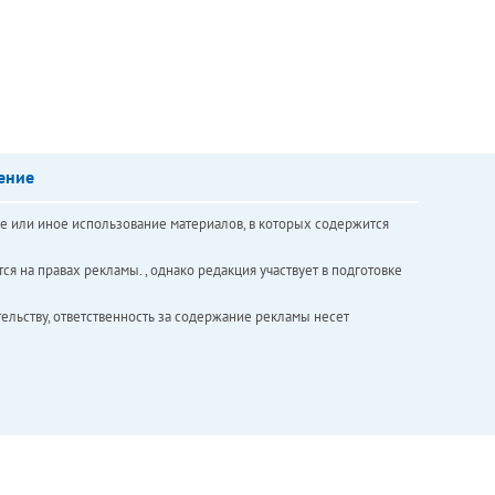
ение
е или иное использование материалов, в которых содержится
ся на правах рекламы. , однако редакция участвует в подготовке
ельству, ответственность за содержание рекламы несет