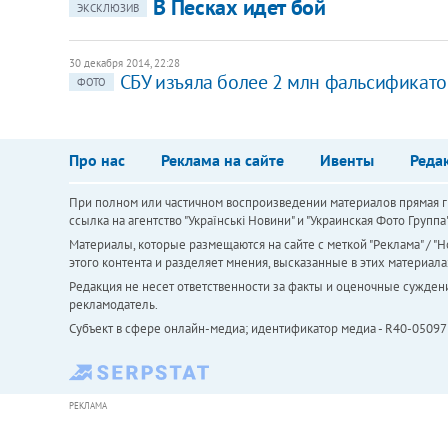
В Песках идет бой
ЭКСКЛЮЗИВ
30 декабря 2014, 22:28
СБУ изъяла более 2 млн фальсификато
ФОТО
Про нас
Реклама на сайте
Ивенты
Реда
При полном или частичном воспроизведении материалов прямая ги
ссылка на агентство "Українськi Новини" и "Украинская Фото Групп
Материалы, которые размещаются на сайте с меткой "Реклама" / "Но
этого контента и разделяет мнения, высказанные в этих материала
Редакция не несет ответственности за факты и оценочные сужден
рекламодатель.
Субъект в сфере онлайн-медиа; идентификатор медиа - R40-05097
РЕКЛАМА