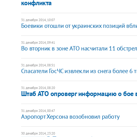
конфликта
31 декабря 2014, 10:07
Боевики отошли от украинских позиций вбл
31 декабря 2014, 09:41
Во вторник в зоне АТО насчитали 11 обстре
31 декабря 2014, 08:51
Спасатели ГосЧС извлекли из снега более 6 
31 декабря 2014, 08:20
Штаб АТО опроверг информацию о бое 
31 декабря 2014, 00:47
Аэропорт Херсона возобновил работу
30 декабря 2014, 23:20