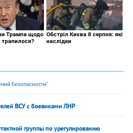
ений безопасности"
телей ВСУ с боевиками ЛНР
нтактной группы по урегулированию