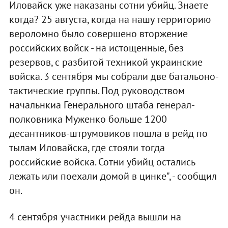
Иловайск уже наказаны сотни убийц. Знаете
когда? 25 августа, когда на нашу территорию
вероломно было совершено вторжение
российских войск - на истощенные, без
резервов, с разбитой техникой украинские
войска. 3 сентября мы собрали две батальоно-
тактические группы. Под руководством
начальнкиа Генерального штаба генерал-
полковника Муженко больше 1200
десантников-штрумовиков пошла в рейд по
тылам Иловайска, где стояли тогда
российские войска. Сотни убийц остались
лежать или поехали домой в цинке", - сообщил
он.
4 сентября участники рейда вышли на