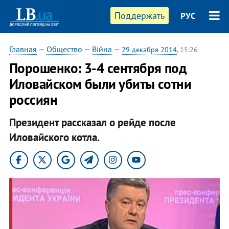
Поддержать
РУС
Главная
—
Общество
—
Війна
—
29 декабря 2014
, 15:26
Порошенко: 3-4 сентября под
Иловайском были убиты сотни
россиян
Президент рассказал о рейде после
Иловайского котла.