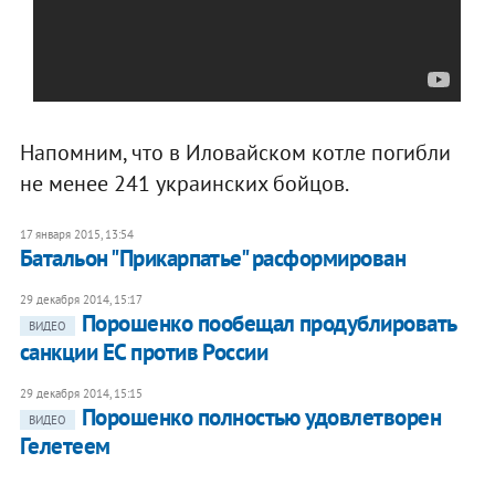
Напомним, что в Иловайском котле погибли
не менее 241 украинских бойцов.
17 января 2015, 13:54
Батальон "Прикарпатье" расформирован
29 декабря 2014, 15:17
Порошенко пообещал продублировать
ВИДЕО
санкции ЕС против России
29 декабря 2014, 15:15
Порошенко полностью удовлетворен
ВИДЕО
Гелетеем