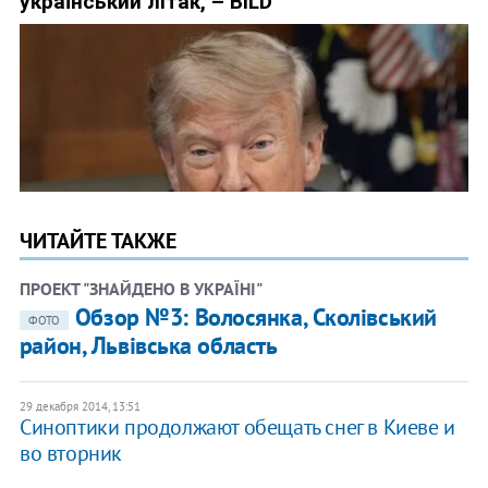
ЧИТАЙТЕ ТАКЖЕ
ПРОЕКТ "ЗНАЙДЕНО В УКРАЇНІ"
Обзор №3: Волосянка, Сколівський
ФОТО
район, Львівська область
29 декабря 2014, 13:51
Синоптики продолжают обещать снег в Киеве и
во вторник