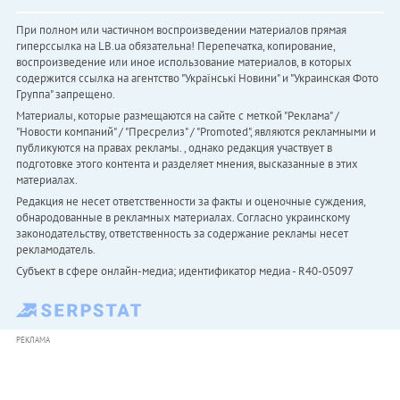
При полном или частичном воспроизведении материалов прямая
гиперссылка на LB.ua обязательна! Перепечатка, копирование,
воспроизведение или иное использование материалов, в которых
содержится ссылка на агентство "Українськi Новини" и "Украинская Фото
Группа" запрещено.
Материалы, которые размещаются на сайте с меткой "Реклама" /
"Новости компаний" / "Пресрелиз" / "Promoted", являются рекламными и
публикуются на правах рекламы. , однако редакция участвует в
подготовке этого контента и разделяет мнения, высказанные в этих
материалах.
Редакция не несет ответственности за факты и оценочные суждения,
обнародованные в рекламных материалах. Согласно украинскому
законодательству, ответственность за содержание рекламы несет
рекламодатель.
Субъект в сфере онлайн-медиа; идентификатор медиа - R40-05097
РЕКЛАМА