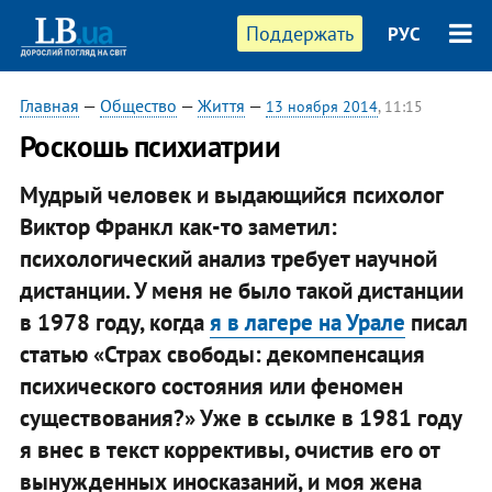
Поддержать
РУС
Главная
—
Общество
—
Життя
—
13 ноября 2014
, 11:15
Роскошь психиатрии
Мудрый человек и выдающийся психолог
Виктор Франкл как-то заметил:
психологический анализ требует научной
дистанции. У меня не было такой дистанции
в 1978 году, когда
я в лагере на Урале
писал
статью «Страх свободы: декомпенсация
психического состояния или феномен
существования?» Уже в ссылке в 1981 году
я внес в текст коррективы, очистив его от
вынужденных иносказаний, и моя жена