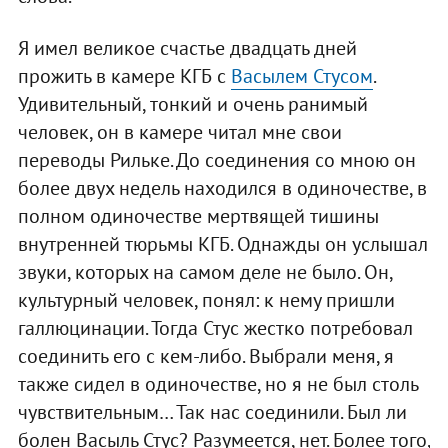
Я имел великое счастье двадцать дней
прожить в камере КГБ с
Васылем Стусом
.
Удивительный, тонкий и очень ранимый
человек, он в камере читал мне свои
переводы Рильке. До соединения со мною он
более двух недель находился в одиночестве, в
полном одиночестве мертвящей тишины
внутренней тюрьмы КГБ. Однажды он услышал
звуки, которых на самом деле не было. Он,
культурный человек, понял: к нему пришли
галлюцинации. Тогда Стус жестко потребовал
соединить его с кем-либо. Выбрали меня, я
также сидел в одиночестве, но я не был столь
чувствительным… Так нас соединили. Был ли
болен Васыль Стус? Разумеется, нет. Более того,