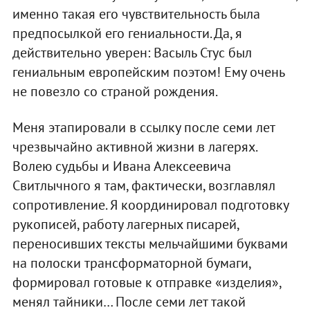
именно такая его чувствительность была
предпосылкой его гениальности. Да, я
действительно уверен: Васыль Стус был
гениальным европейским поэтом! Ему очень
не повезло со страной рождения.
Меня этапировали в ссылку после семи лет
чрезвычайно активной жизни в лагерях.
Волею судьбы и Ивана Алексеевича
Свитлычного я там, фактически, возглавлял
сопротивление. Я координировал подготовку
рукописей, работу лагерных писарей,
переносивших тексты мельчайшими буквами
на полоски трансформаторной бумаги,
формировал готовые к отправке «изделия»,
менял тайники… После семи лет такой