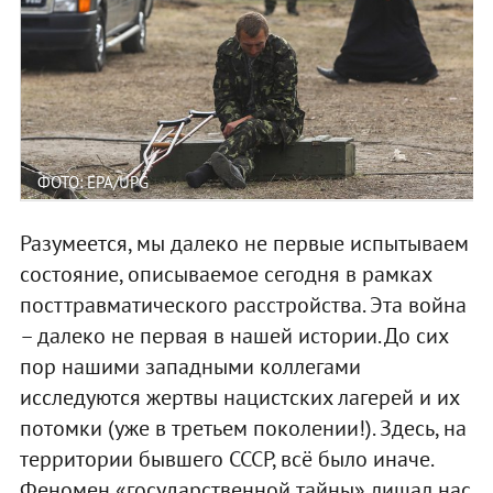
ФОТО: EPA/UPG
Разумеется, мы далеко не первые испытываем
состояние, описываемое сегодня в рамках
посттравматического расстройства. Эта война
– далеко не первая в нашей истории. До сих
пор нашими западными коллегами
исследуются жертвы нацистских лагерей и их
потомки (уже в третьем поколении!). Здесь, на
территории бывшего СССР, всё было иначе.
Феномен «государственной тайны» лишал нас