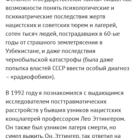
возможности понять психологические и
психиатрические последствия жертв
нацистских и советских тюрем и лагерей,
сотен тысяч людей, пострадавших в 60-ые
годы от страшного землетрясения в
Узбекистане, и даже последствия
чернобыльской катастрофы (была даже
попытка властей СССР ввести особый диагноз
– «радиофобию»).
В 1992 году я познакомился с выдающимся
исследователем посттравматических
расстройств у бывших узников нацистских
концлагерей профессором Лео Эттингером.
Он также был узником лагеря смерти, но
сумел выжить. Он, Эттингер, так ответил на