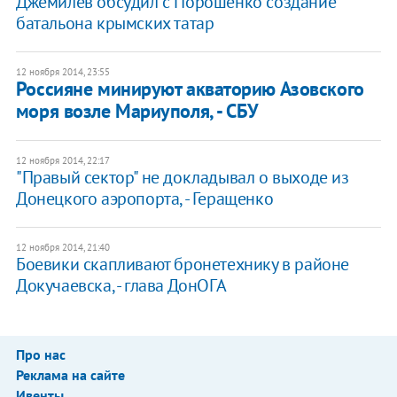
Джемилев обсудил с Порошенко создание
батальона крымских татар
12 ноября 2014, 23:55
Россияне минируют акваторию Азовского
моря возле Мариуполя, - СБУ
12 ноября 2014, 22:17
"Правый сектор" не докладывал о выходе из
Донецкого аэропорта, - Геращенко
12 ноября 2014, 21:40
Боевики скапливают бронетехнику в районе
Докучаевска, - глава ДонОГА
Про нас
Реклама на сайте
Ивенты