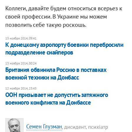
Коллеги, давайте будем относиться всерьез к
своей профессии. В Украине мы можем
позволить себе такую роскошь.
13 ноября 2014, 09:41
К донецкому аэропорту боевики перебросили
подразделение снайперов
13 ноября 2014, 00:24
Британия обвинила Россию в поставках
военной техники на Донбасс
12 ноября 2014, 23:43
ООН призывает не допустить затяжного
военного конфликта на Донбассе
Семен Глузман
, дисидент, психіатр