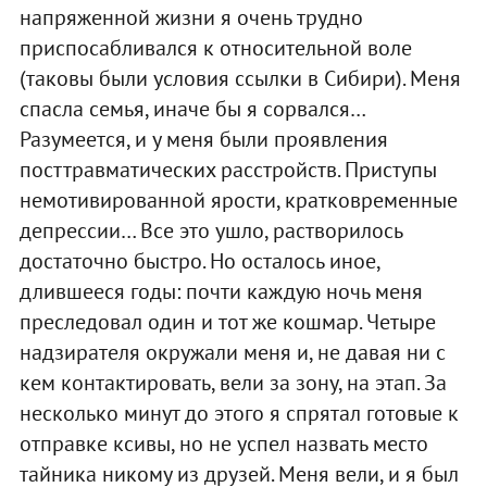
напряженной жизни я очень трудно
приспосабливался к относительной воле
(таковы были условия ссылки в Сибири). Меня
спасла семья, иначе бы я сорвался…
Разумеется, и у меня были проявления
посттравматических расстройств. Приступы
немотивированной ярости, кратковременные
депрессии… Все это ушло, растворилось
достаточно быстро. Но осталось иное,
длившееся годы: почти каждую ночь меня
преследовал один и тот же кошмар. Четыре
надзирателя окружали меня и, не давая ни с
кем контактировать, вели за зону, на этап. За
несколько минут до этого я спрятал готовые к
отправке ксивы, но не успел назвать место
тайника никому из друзей. Меня вели, и я был