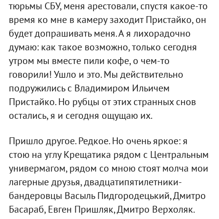
тюрьмы СБУ, меня арестовали, спустя какое-то
время ко мне в камеру заходит Пристайко, он
будет допрашивать меня. А я лихорадочно
думаю: как такое возможно, только сегодня
утром мы вместе пили кофе, о чем-то
говорили! Ушло и это. Мы действительно
подружились с Владимиром Ильичем
Пристайко. Но рубцы от этих странных снов
остались, я и сегодня ощущаю их.
Пришло другое. Редкое. Но очень яркое: я
стою на углу Крещатика рядом с Центральным
универмагом, рядом со мною стоят молча мои
лагерные друзья, двадцатипятилетники-
бандеровцы Васыль Пидгородецький, Дмитро
Басараб, Евген Пришляк, Дмитро Верхоляк.