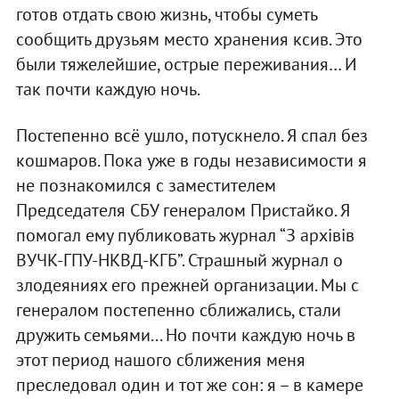
готов отдать свою жизнь, чтобы суметь
сообщить друзьям место хранения ксив. Это
были тяжелейшие, острые переживания… И
так почти каждую ночь.
Постепенно всё ушло, потускнело. Я спал без
кошмаров. Пока уже в годы независимости я
не познакомился с заместителем
Председателя СБУ генералом Пристайко. Я
помогал ему публиковать журнал “З архівів
ВУЧК-ГПУ-НКВД-КГБ”. Страшный журнал о
злодеяниях его прежней организации. Мы с
генералом постепенно сближались, стали
дружить семьями... Но почти каждую ночь в
этот период нашого сближения меня
преследовал один и тот же сон: я – в камере