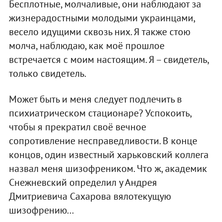
Бесплотные, молчаливые, они наблюдают за
жизнерадостными молодыми украинцами,
весело идущими сквозь них. Я также стою
молча, наблюдаю, как моё прошлое
встречается с моим настоящим. Я – свидетель,
только свидетель.
Может быть и меня следует подлечить в
психиатрическом стационаре? Успокоить,
чтобы я прекратил своё вечное
сопротивление несправедливости. В конце
концов, один известный харьковский коллега
назвал меня шизофреником. Что ж, академик
Снежневский определил у Андрея
Дмитриевича Сахарова вялотекущую
шизофрению...