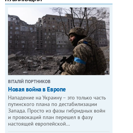
ВІТАЛІЙ ПОРТНИКОВ
Новая война в Европе
Нападение на Украину – это только часть
путинского плана по дестабилизации
Запада. Просто из фазы гибридных войн
и провокаций план перешел в фазу
настоящей европейской…