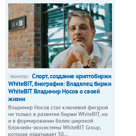
Спорт, создание криптобиржи
PROMOTED
WhiteBIT, биография: Владелец биржи
WhiteBIT Владимир Носов о своей
жизни
Владимир Носов стал ключевой фигурой
не только в развитии биржи WhiteBIT, но
и в формировании более широкой
блокчейн-экосистемы WhiteBIT Group,
которая охватывает 30…