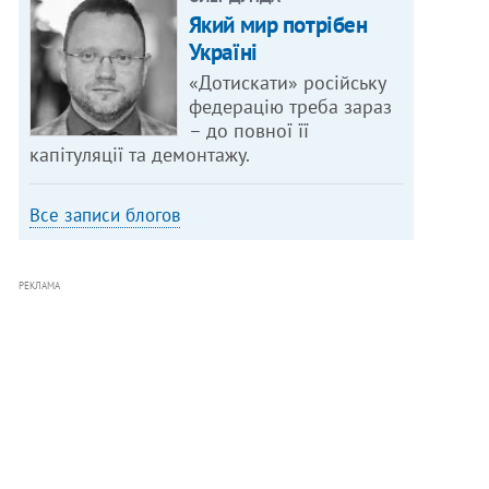
Який мир потрібен
Україні
«Дотискати» російську
федерацію треба зараз
– до повної її
капітуляції та демонтажу.
Все записи блогов
РЕКЛАМА