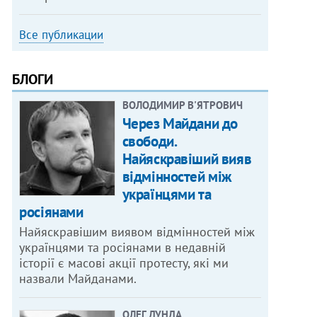
Все публикации
БЛОГИ
ВОЛОДИМИР В'ЯТРОВИЧ
Через Майдани до
свободи.
Найяскравіший вияв
відмінностей між
українцями та
росіянами
Найяскравішим виявом відмінностей між
українцями та росіянами в недавній
історії є масові акції протесту, які ми
назвали Майданами.
ОЛЕГ ДУНДА