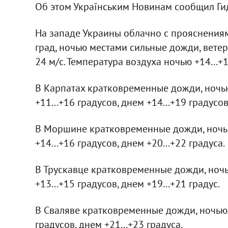
Об этом Українським Новинам сообщил Ги
На западе Украины облачно с прояснениям
град, ночью местами сильные дожди, ветер
24 м/с. Температура воздуха ночью +14...+1
В Карпатах кратковременные дожди, ночь
+11...+16 градусов, днем +14...+19 градусов
В Моршине кратковременные дожди, ночью
+14...+16 градусов, днем +20...+22 градуса.
В Трускавце кратковременные дожди, ноч
+13...+15 градусов, днем +19...+21 градус.
В Сваляве кратковременные дожди, ночью 
градусов, днем +21...+23 градуса.