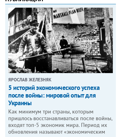
ЯРОСЛАВ ЖЕЛЕЗНЯК
5 историй экономического успеха
после войны: мировой опыт для
Украины
Как минимум три страны, которым
пришлось восстанавливаться после войны,
входят топ-5 экономик мира. Период их
обновления называют «экономическим