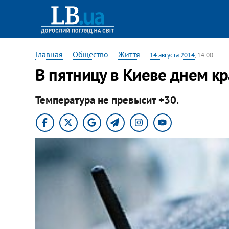
Главная
—
Общество
—
Життя
—
14 августа 2014
, 14:00
В пятницу в Киеве днем 
Температура не превысит +30.