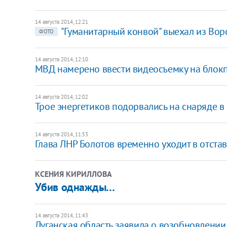
14 августа 2014, 12:21
"Гуманитарный конвой" выехал из Вор
ФОТО
14 августа 2014, 12:10
МВД намерено ввести видеосъемку на блокп
14 августа 2014, 12:02
Трое энергетиков подорвались на снаряде 
14 августа 2014, 11:53
Глава ЛНР Болотов временно уходит в отста
КСЕНИЯ КИРИЛЛОВА
Убив однажды…
14 августа 2014, 11:43
Луганская область заявила о возобновлении