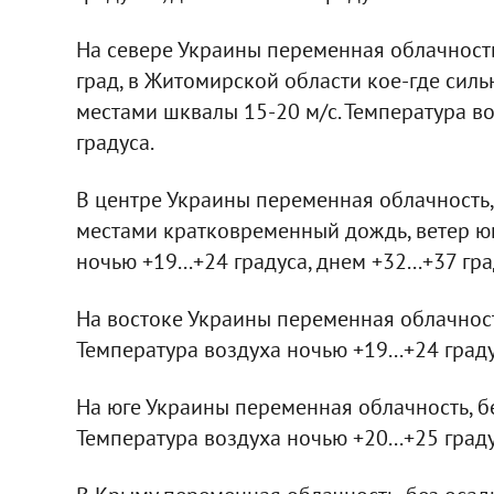
На севере Украины переменная облачность
град, в Житомирской области кое-где силь
местами шквалы 15-20 м/с. Температура воз
градуса.
В центре Украины переменная облачность,
местами кратковременный дождь, ветер юг
ночью +19...+24 градуса, днем +32...+37 гра
На востоке Украины переменная облачность
Температура воздуха ночью +19...+24 граду
На юге Украины переменная облачность, бе
Температура воздуха ночью +20...+25 граду