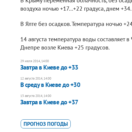
В Крыму переменная облачность, без осадк
воздуха ночью +17...+22 градуса, днем +34.
В Ялте без осадков. Температура ночью +24.
14 августа температура воды составляет в 
Днепре возле Киева +25 градусов.
29 июля 2014, 14:00
Завтра в Киеве до +33
12 августа 2014, 14:00
В среду в Киеве до +30
13 августа 2014, 14:00
Завтра в Киеве до +37
ПРОГНОЗ ПОГОДЫ