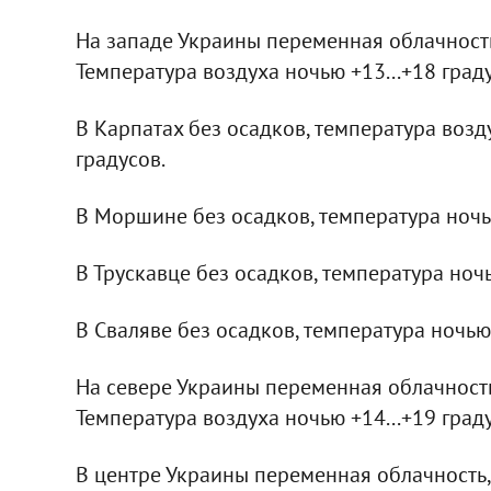
На западе Украины переменная облачность,
Температура воздуха ночью +13...+18 градус
В Карпатах без осадков, температура возду
градусов.
В Моршине без осадков, температура ночью 
В Трускавце без осадков, температура ночью
В Сваляве без осадков, температура ночью +
На севере Украины переменная облачность,
Температура воздуха ночью +14...+19 граду
В центре Украины переменная облачность,