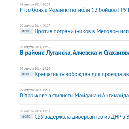
09 августа 2014, 20:34
FT: в боях в Украине погибли 12 бойцов ГРУ
09 августа 2014, 20:07
Против пограничников в Меловом испо
ФОТО
09 августа 2014, 19:35
В районе Луганска, Алчевска и Стаханов
09 августа 2014, 19:20
Крещатик освобожден для проезда ав
ФОТО
09 августа 2014, 19:01
В Харькове активисты Майдана и Антимайда
09 августа 2014, 18:38
СБУ задержала диверсантов из ДНР в 
ФОТО