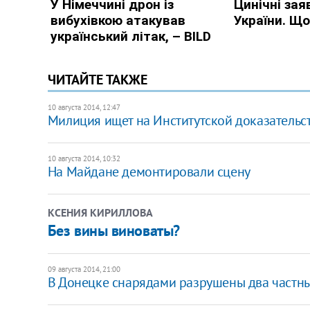
ЧИТАЙТЕ ТАКЖЕ
10 августа 2014, 12:47
Милиция ищет на Институтской доказательс
10 августа 2014, 10:32
На Майдане демонтировали сцену
КСЕНИЯ КИРИЛЛОВА
Без вины виноваты?
09 августа 2014, 21:00
В Донецке снарядами разрушены два частн