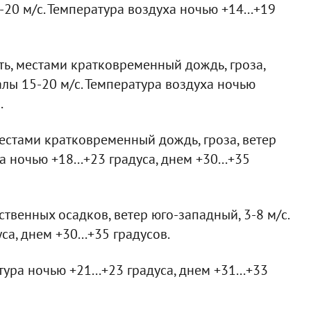
20 м/с. Температура воздуха ночью +14...+19
ь, местами кратковременный дождь, гроза,
алы 15-20 м/с. Температура воздуха ночью
.
естами кратковременный дождь, гроза, ветер
 ночью +18...+23 градуса, днем +30...+35
твенных осадков, ветер юго-западный, 3-8 м/с.
са, днем +30...+35 градусов.
ура ночью +21...+23 градуса, днем +31...+33