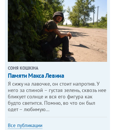
СОНЯ КОШКІНА
Памяти Макса Левина
Я сижу на лавочке, он стоит напротив. У
него за спиной – густая зелень, сквозь нее
бликует солнце и вся его фигура как
будто светится. Помню, во что он был
одет – любимую…
Все публикации