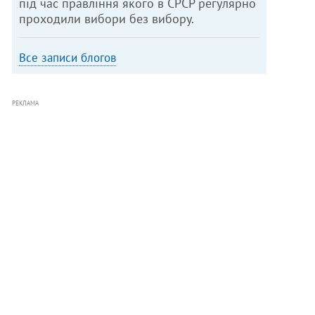
під час правління якого в СРСР регулярно
проходили вибори без вибору.
Все записи блогов
РЕКЛАМА