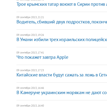
Трое крымских татар воюют в Сирии против
09 сентября 2013, 21:21
Водитель, сбивший двух подростков, поконч
09 сентября 2013, 19:26
В Умани избили трех израильских полицейс
09 сентября 2013, 17:41
Что покажет завтра Apple
09 сентября 2013, 17:23
Китайские власти будут сажать за ложь в Сет
09 сентября 2013, 16:46
В Камеруне украинским морякам не дают со
09 сентября 2013, 16:40