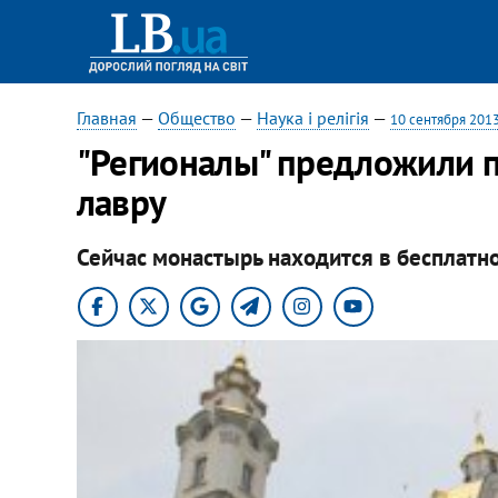
Главная
—
Общество
—
Наука і релігія
—
10 сентября 201
"Регионалы" предложили 
лавру
Сейчас монастырь находится в бесплатн