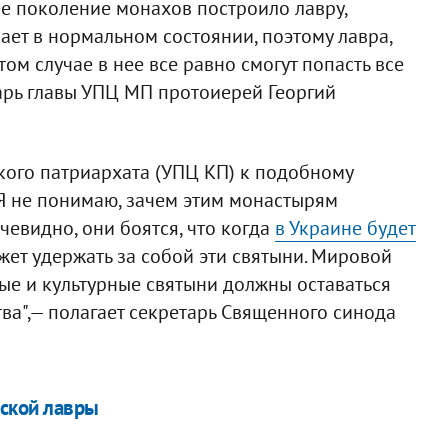
е поколение монахов построило лавру,
ет в нормальном состоянии, поэтому лавра,
ом случае в нее все равно смогут попасть все
арь главы УПЦ МП протоиерей Георгий
кого патриархата (УПЦ КП) к подобному
Я не понимаю, зачем этим монастырям
чевидно, они боятся, что когда
в Украине будет
жет удержать за собой эти святыни. Мировой
ные и культурные святыни должны оставаться
ва",— полагает секретарь Священного синода
вской лавры