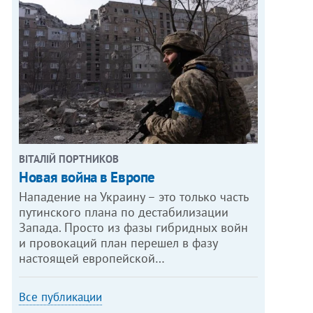
ВІТАЛІЙ ПОРТНИКОВ
Новая война в Европе
Нападение на Украину – это только часть
путинского плана по дестабилизации
Запада. Просто из фазы гибридных войн
и провокаций план перешел в фазу
настоящей европейской…
Все публикации