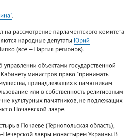
ина"
.
л на рассмотрение парламентского комитета
ляются народные депутаты
Юрий
ипко (все — Партия регионов).
Об управлении объектами государственной
 Кабинету министров право "принимать
имущества, принадлежащих к памятникам
ользование или в собственность религиозным
речне культурных памятников, не подлежащих
нкт о Почаевской лавре.
тырь в Почаеве (Тернопольская область),
о-Печерской лавры монастырем Украины. В