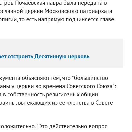
стров Почаевская лавра была передана в
ославной церкви Московского патриархата
опигии, то есть напрямую подчиняется главе
ает отстроить Десятинную церковь
умента объясняют тем, что "большинство
аны у церкви во времена Советского Союза":
я в собственность религиозных общин
раины, вытекающих из ее членства в Совете
оложительно. "Это действительно вопрос