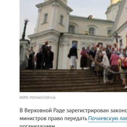
ФОТО: POCHAIV.COM.UA
В Верховной Раде зарегистрирован закон
министров право передать
Почаевскую ла
организациям.