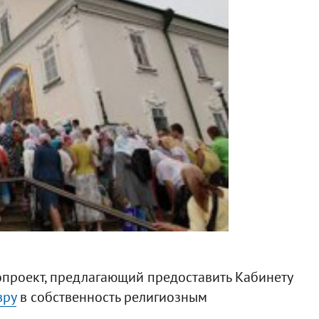
опроект, предлагающий предоставить Кабинету
вру
в собственность религиозным