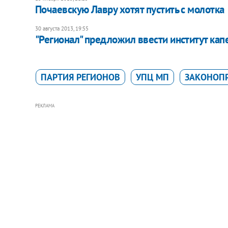
Почаевскую Лавру хотят пустить с молотка
30 августа 2013, 19:55
"Регионал" предложил ввести институт кап
ПАРТИЯ РЕГИОНОВ
УПЦ МП
ЗАКОНОП
РЕКЛАМА