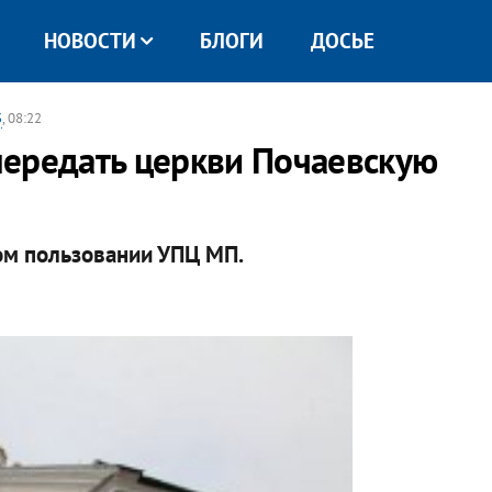
НОВОСТИ
БЛОГИ
ДОСЬЕ
3
, 08:22
передать церкви Почаевскую
ом пользовании УПЦ МП.