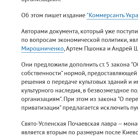
Об этом пишет издание
"Коммерсантъ Укра
Авторами документа, который уже поступи
по вопросам экономической политики, яв
Мирошниченко
, Артем Пшонка и Андрей Ш
Они предложили дополнить ст. 5 закона "
собственности" нормой, предоставляющей
решения о передаче культовых зданий и 
культурного наследия, в безвозмездное п
организациям". При этом из закона "О пе
приватизации" предлагается исключить пу
Свято-Успенская Почаевская лавра — монас
является вторым по размерам после Киев