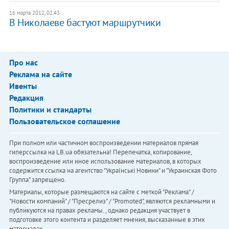
16 марта 2012, 02:43
В Николаеве бастуют маршрутчики
Про нас
Реклама на сайте
Ивенты
Редакция
Политики и стандарты
Пользовательское соглашение
При полном или частичном воспроизведении материалов прямая
гиперссылка на LB.ua обязательна! Перепечатка, копирование,
воспроизведение или иное использование материалов, в которых
содержится ссылка на агентство "Українськi Новини" и "Украинская Фото
Группа" запрещено.
Материалы, которые размещаются на сайте с меткой "Реклама" /
"Новости компаний" / "Пресрелиз" / "Promoted", являются рекламными и
публикуются на правах рекламы. , однако редакция участвует в
подготовке этого контента и разделяет мнения, высказанные в этих
материалах.