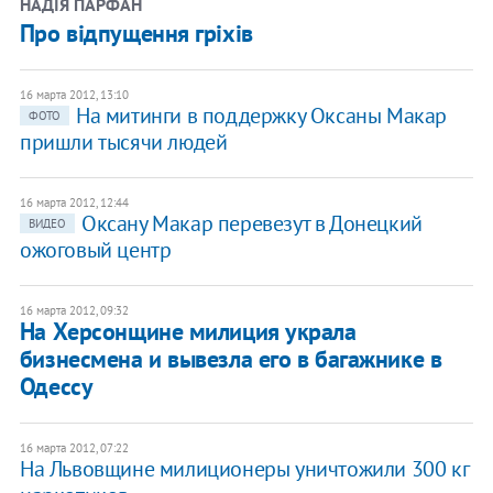
НАДІЯ ПАРФАН
Про відпущення гріхів
16 марта 2012, 13:10
На митинги в поддержку Оксаны Макар
ФОТО
пришли тысячи людей
16 марта 2012, 12:44
​Оксану Макар перевезут в Донецкий
ВИДЕО
ожоговый центр
16 марта 2012, 09:32
​На Херсонщине милиция украла
бизнесмена и вывезла его в багажнике в
Одессу
16 марта 2012, 07:22
​На Львовщине милиционеры уничтожили 300 кг