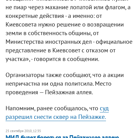
не пиар через махание лопатой или флагом, а
конкретные действия - а именно: от
Киевсовета нужно решение о возвращении
земли в собственность общины, от
Министерства иностранных дел - официальное
представление в Киевсовет с отказом от
участка», - говорится в сообщении.
Организаторы также сообщают, что а акции
непричастна ни одна политсила. Место
проведения — Пейзажная аллея.
Напомним, ранее сообщалось, что
суд
разрешил снести сквер на Пейзажке.
25 сентября 2010, 12:35
МИД будет бороться за Пейзажную аллею