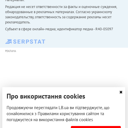
Редакция не несет ответственности за факты и оценочные суждения,
обнародованные в рекламных материалах. Согласно украинскому
законодательству, ответственность за содержание рекламы несет
рекламодатель.
Субъект в сфере онлайн-медиа; идентификатор медиа - R40-05097
РЕКЛАМА
Про використання cookies
Продовжуючи переглядати LB.ua ви підтверджуєте, що
ознайомилися з Правилами користування сайтом та
погоджуєтеся на використання файлів cookies