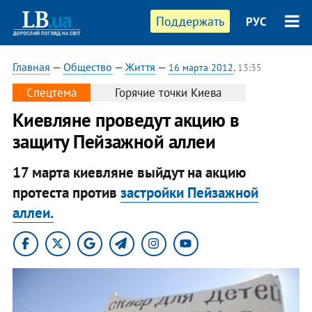
Поддержать
РУС
Главная
—
Общество
—
Життя
—
16 марта 2012
, 13:35
Спецтема
Горячие точки Киева
Киевляне проведут акцию в
защиту Пейзажной аллеи
17 марта киевляне выйдут на акцию
протеста против
застройки Пейзажной
аллеи.