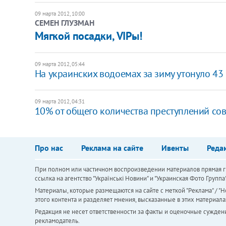
09 марта 2012, 10:00
СЕМЕН ГЛУЗМАН
Мягкой посадки, VIPы!
09 марта 2012, 05:44
На украинских водоемах за зиму утонуло 43
09 марта 2012, 04:31
10% от общего количества преступлений со
Про нас
Реклама на сайте
Ивенты
Реда
При полном или частичном воспроизведении материалов прямая ги
ссылка на агентство "Українськi Новини" и "Украинская Фото Групп
Материалы, которые размещаются на сайте с меткой "Реклама" / "Но
этого контента и разделяет мнения, высказанные в этих материала
Редакция не несет ответственности за факты и оценочные сужден
рекламодатель.