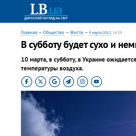
Главная
—
Общество
—
Життя
—
9 марта 2012
, 14:39
В субботу будет сухо и не
10 марта, в субботу, в Украине ожидает
температуры воздуха.