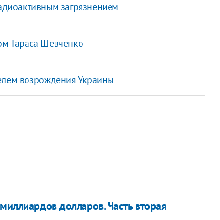
 радиоактивным загрязнением
дом Тараса Шевченко
телем возрождения Украины
 миллиардов долларов. Часть вторая