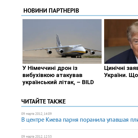
ЧИТАЙТЕ ТАКЖЕ
09 марта 2012, 14:09
В центре Киева парня поранила упавшая пл
09 марта 2012, 12:53