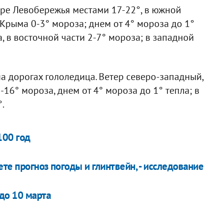
ере Левобережья местами 17-22°, в южной
Крыма 0-3° мороза; днем от 4° мороза до 1°
а, в восточной части 2-7° мороза; в западной
на дорогах гололедица. Ветер северо-западный,
-16° мороза, днем от 4° мороза до 1° тепла; в
.
100 год
те прогноз погоды и глинтвейн, - исследование
до 10 марта