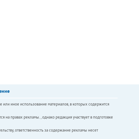
ение
е или иное использование материалов, в которых содержится
ся на правах рекламы. , однако редакция участвует в подготовке
ельству, ответственность за содержание рекламы несет