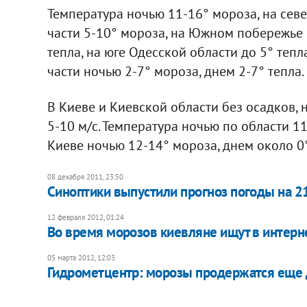
Температура ночью 11-16° мороза, на сев
части 5-10° мороза, на Южном побережье 
тепла, на юге Одесской области до 5° тепл
части ночью 2-7° мороза, днем 2-7° тепла.
В Киеве и Киевской области без осадков, 
5-10 м/с. Температура ночью по области 11
Киеве ночью 12-14° мороза, днем около 0°
08 декабря 2011, 23:50
Синоптики выпустили прогноз погоды на 2
12 февраля 2012, 01:24
Во время морозов киевляне ищут в интерне
05 марта 2012, 12:03
Гидрометцентр: морозы продержатся еще 