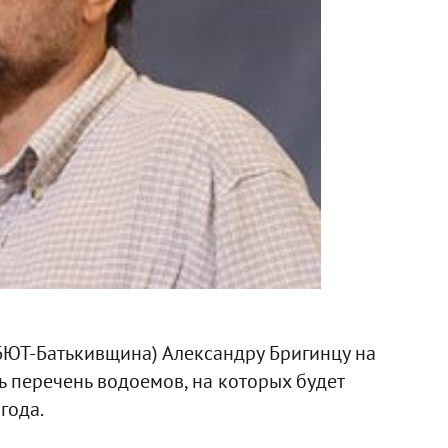
(БЮТ-Батькивщина) Александру Бригинцу на
 перечень водоемов, на которых будет
года.