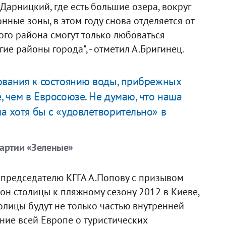
Дарницкий, где есть большие озера, вокруг
ные зоны, в этом году снова отделяется от
ого района смогут только любоваться
ие районы города", - отметил А.Бригинец.
ования к состоянию воды, прибрежных
, чем в Евросоюзе. Не думаю, что наша
а хотя бы с «удовлетворительно» в
партии «Зеленые»
 председателю КГГА А.Попову с призывом
он столицы к пляжному сезону 2012 в Киеве,
олицы будут не только частью внутренней
ение всей Европе о туристических