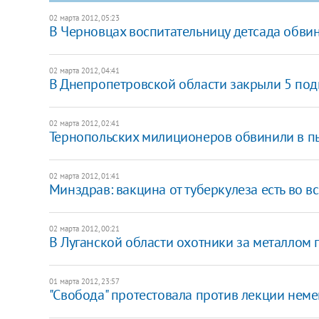
02 марта 2012, 05:23
В Черновцах воспитательницу детсада обви
02 марта 2012, 04:41
В Днепропетровской области закрыли 5 под
02 марта 2012, 02:41
Тернопольских милиционеров обвинили в п
02 марта 2012, 01:41
Минздрав: вакцина от туберкулеза есть во в
02 марта 2012, 00:21
В Луганской области охотники за металлом 
01 марта 2012, 23:57
"Свобода" протестовала против лекции неме