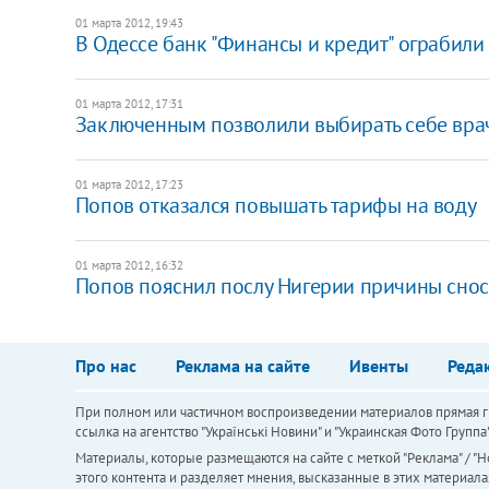
01 марта 2012, 19:43
В Одессе банк "Финансы и кредит" ограбили 
01 марта 2012, 17:31
Заключенным позволили выбирать себе вра
01 марта 2012, 17:23
Попов отказался повышать тарифы на воду
01 марта 2012, 16:32
Попов пояснил послу Нигерии причины снос
Про нас
Реклама на сайте
Ивенты
Реда
При полном или частичном воспроизведении материалов прямая ги
ссылка на агентство "Українськi Новини" и "Украинская Фото Групп
Материалы, которые размещаются на сайте с меткой "Реклама" / "Но
этого контента и разделяет мнения, высказанные в этих материала