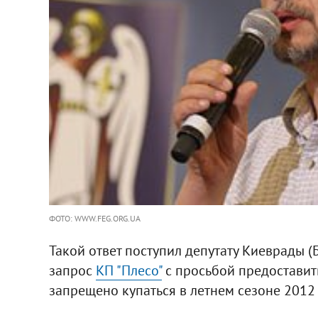
ФОТО: WWW.FEG.ORG.UA
Такой ответ поступил депутату Киеврады 
запрос
КП "Плесо"
с просьбой предоставить
запрещено купаться в летнем сезоне 2012 