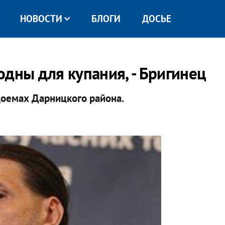
НОВОСТИ
БЛОГИ
ДОСЬЕ
дны для купания, - Бригинец
доемах Дарницкого района.