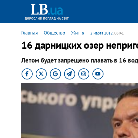
Главная
—
Общество
—
Життя
—
2 марта 2012
, 06:41
16 дарницких озер неприго
Летом будет запрещено плавать в 16 во