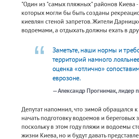
"Один из "самых пляжных" районов Киева - 
которых могли бы быть созданы рекреацион
киевлян стеной запретов. Жители Дарницк
водоемами, а отдыхать должны ехать в друг
Заметьте, наши нормы и треб
территорий намного лояльнее
оценка «отлично» сопоставим
еврозоне.
— Александр Прогнимак, лидер 
Депутат напомнил, что зимой обращался к
начать подготовку водоемов и береговых з
поскольку в этом году пляжи и водоемы ст
жизни Киева, но и будут давать представл