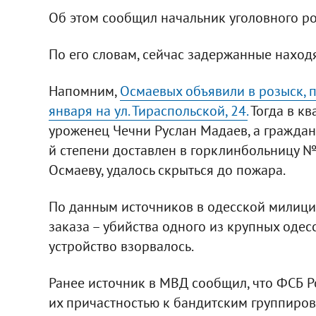
Об этом сообщил начальник уголовного р
По его словам, сейчас задержанные находя
Напомним,
Осмаевых объявили в розыск, п
января на ул. Тираспольской, 24.
Тогда в кв
уроженец Чечни Руслан Мадаев, а граждани
й степени доставлен в горклинбольницу №1
Осмаеву, удалось скрыться до пожара.
По данным источников в одесской милици
заказа – убийства одного из крупных одес
устройство взорвалось.
Ранее источник в МВД сообщил, что ФСБ Р
их причастностью к бандитским группиров