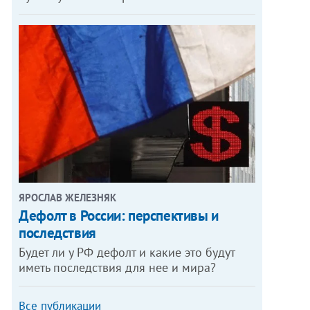
ЯРОСЛАВ ЖЕЛЕЗНЯК
Дефолт в России: перспективы и
последствия
Будет ли у РФ дефолт и какие это будут
иметь последствия для нее и мира?
Все публикации