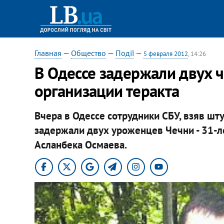
Главная
—
Общество
—
Події
—
5 февраля 2012
, 14:26
В Одессе задержали двух 
организации теракта
Вчера в Одессе сотрудники СБУ, взяв шту
задержали двух уроженцев Чечни - 31-ле
Асланбека Осмаева.