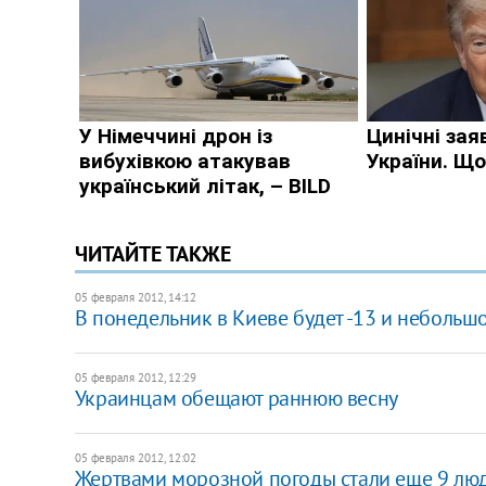
ЧИТАЙТЕ ТАКЖЕ
05 февраля 2012, 14:12
В понедельник в Киеве будет -13 и небольшо
05 февраля 2012, 12:29
Украинцам обещают раннюю весну
05 февраля 2012, 12:02
Жертвами морозной погоды стали еще 9 лю