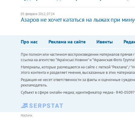
05 февраля 2012, 07:24
Азаров не хочет кататься на лыжах при мину
Про нас
Реклама на сайте
Ивенты
Реда
При полном или частичном воспроизведении материалов прямая ги
ссылка на агентство "Українськi Новини" и "Украинская Фото Групп
Материалы, которые размещаются на сайте с меткой "Реклама" / "Но
этого контента и разделяет мнения, высказанные в этих материала
Редакция не несет ответственности за факты и оценочные сужден
рекламодатель.
Субъект в сфере онлайн-медиа; идентификатор медиа - R40-05097
РЕКЛАМА