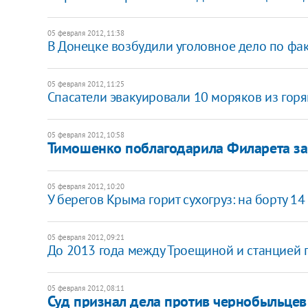
05 февраля 2012, 11:38
В Донецке возбудили уголовное дело по фа
05 февраля 2012, 11:25
Спасатели эвакуировали 10 моряков из гор
05 февраля 2012, 10:58
Тимошенко поблагодарила Филарета за
05 февраля 2012, 10:20
У берегов Крыма горит сухогруз: на борту 14
05 февраля 2012, 09:21
До 2013 года между Троещиной и станцией 
05 февраля 2012, 08:11
Суд признал дела против чернобыльце