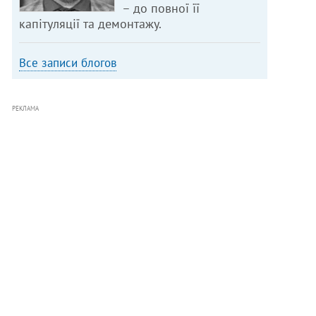
– до повної її
капітуляції та демонтажу.
Все записи блогов
РЕКЛАМА