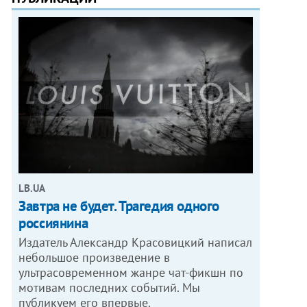
LB.UA
Завтра не будет. Трагедия одного
россиянина
Издатель Александр Красовицкий написал
небольшое произведение в
ультрасовременном жанре чат-фикшн по
мотивам последних событий. Мы
публикуем его впервые.