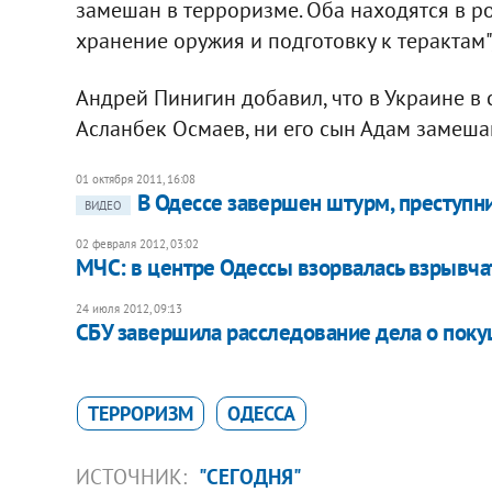
замешан в терроризме. Оба находятся в р
хранение оружия и подготовку к терактам",
Андрей Пинигин добавил, что в Украине в
Асланбек Осмаев, ни его сын Адам замеша
01 октября 2011, 16:08
В Одессе завершен штурм, преступн
ВИДЕО
02 февраля 2012, 03:02
МЧС: в центре Одессы взорвалась взрывча
24 июля 2012, 09:13
СБУ завершила расследование дела о поку
ТЕРРОРИЗМ
ОДЕССА
ИСТОЧНИК:
"СЕГОДНЯ"