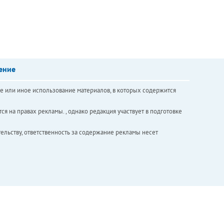
ение
е или иное использование материалов, в которых содержится
ся на правах рекламы. , однако редакция участвует в подготовке
ельству, ответственность за содержание рекламы несет