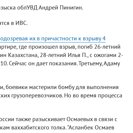
озыска облУВД Андрей Пинигин.
тся в ИВС.
одозревая их в причастности к взрыву 4
артире, где произошел взрыв, погиб 26-летний
н Казахстана, 28-летний Илья П., с ожогами 2-
0. Сейчас он дает показания. Третьему, Адаму
и, боевики мастерили бомбу для выполнения
ских грузоперевозчиков. Но во время процесса
оссии также разыскивает Осмаевых в связи с
кам ваххабитского толка. "Асланбек Осмаев