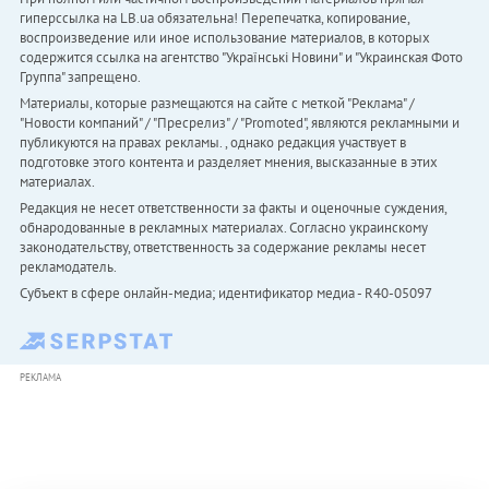
гиперссылка на LB.ua обязательна! Перепечатка, копирование,
воспроизведение или иное использование материалов, в которых
содержится ссылка на агентство "Українськi Новини" и "Украинская Фото
Группа" запрещено.
Материалы, которые размещаются на сайте с меткой "Реклама" /
"Новости компаний" / "Пресрелиз" / "Promoted", являются рекламными и
публикуются на правах рекламы. , однако редакция участвует в
подготовке этого контента и разделяет мнения, высказанные в этих
материалах.
Редакция не несет ответственности за факты и оценочные суждения,
обнародованные в рекламных материалах. Согласно украинскому
законодательству, ответственность за содержание рекламы несет
рекламодатель.
Субъект в сфере онлайн-медиа; идентификатор медиа - R40-05097
РЕКЛАМА