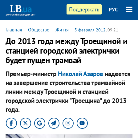
Поддержать
РУС
Главная
—
Общество
—
Життя
—
5 февраля 2012
, 09:21
До 2013 года между Троещиной и
станцией городской электрички
будет пущен трамвай
Премьер-министр
Николай Азаров
надеется
на завершение строительства трамвайной
линии между Троещиной и станцией
городской электрички "Троещина" до 2013
года.