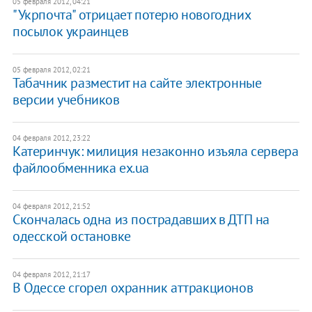
05 февраля 2012, 04:21
"Укрпочта" отрицает потерю новогодних
посылок украинцев
05 февраля 2012, 02:21
Табачник разместит на сайте электронные
версии учебников
04 февраля 2012, 23:22
Катеринчук: милиция незаконно изъяла сервера
файлообменника ex.ua
04 февраля 2012, 21:52
Скончалась одна из пострадавших в ДТП на
одесской остановке
04 февраля 2012, 21:17
В Одессе сгорел охранник аттракционов