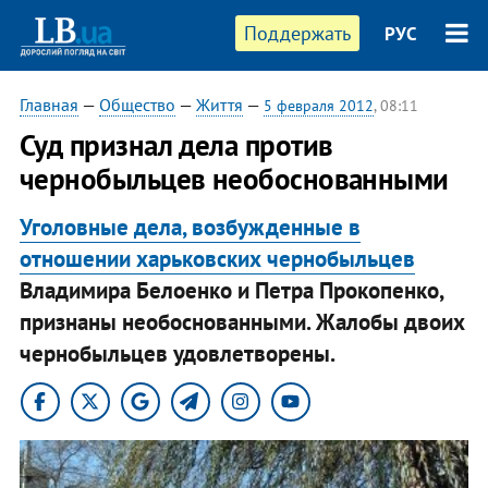
Поддержать
РУС
Главная
—
Общество
—
Життя
—
5 февраля 2012
, 08:11
Суд признал дела против
чернобыльцев необоснованными
Уголовные дела, возбужденные в
отношении харьковских чернобыльцев
Владимира Белоенко и Петра Прокопенко,
признаны необоснованными. Жалобы двоих
чернобыльцев удовлетворены.