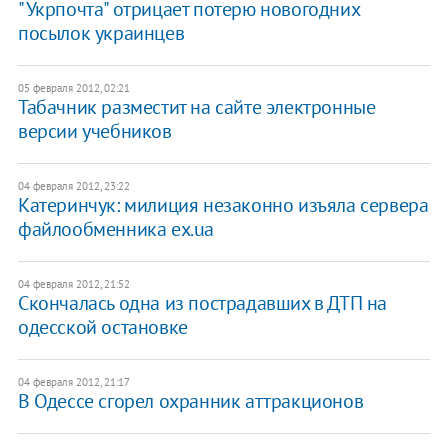
"Укрпочта" отрицает потерю новогодних
посылок украинцев
05 февраля 2012, 02:21
Табачник разместит на сайте электронные
версии учебников
04 февраля 2012, 23:22
Катеринчук: милиция незаконно изъяла сервера
файлообменника ex.ua
04 февраля 2012, 21:52
Скончалась одна из пострадавших в ДТП на
одесской остановке
04 февраля 2012, 21:17
В Одессе сгорел охранник аттракционов