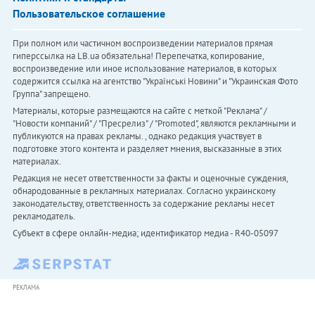
Пользовательское соглашение
При полном или частичном воспроизведении материалов прямая
гиперссылка на LB.ua обязательна! Перепечатка, копирование,
воспроизведение или иное использование материалов, в которых
содержится ссылка на агентство "Українськi Новини" и "Украинская Фото
Группа" запрещено.
Материалы, которые размещаются на сайте с меткой "Реклама" /
"Новости компаний" / "Пресрелиз" / "Promoted", являются рекламными и
публикуются на правах рекламы. , однако редакция участвует в
подготовке этого контента и разделяет мнения, высказанные в этих
материалах.
Редакция не несет ответственности за факты и оценочные суждения,
обнародованные в рекламных материалах. Согласно украинскому
законодательству, ответственность за содержание рекламы несет
рекламодатель.
Субъект в сфере онлайн-медиа; идентификатор медиа - R40-05097
РЕКЛАМА