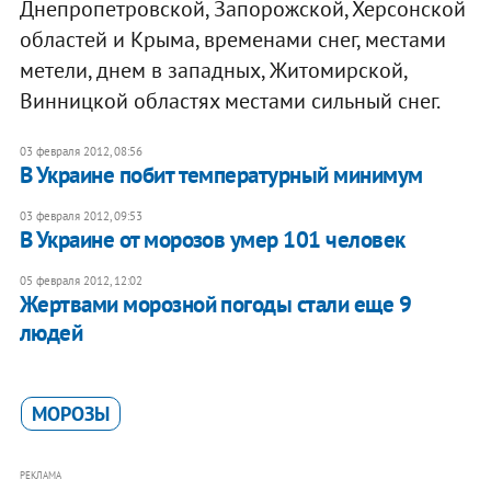
Днепропетровской, Запорожской, Херсонской
областей и Крыма, временами снег, местами
метели, днем в западных, Житомирской,
Винницкой областях местами сильный снег.
03 февраля 2012, 08:56
В Украине побит температурный минимум
03 февраля 2012, 09:53
В Украине от морозов умер 101 человек
05 февраля 2012, 12:02
Жертвами морозной погоды стали еще 9
людей
МОРОЗЫ
РЕКЛАМА