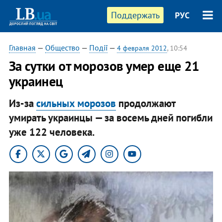
Поддержать
РУС
Главная
—
Общество
—
Події
—
4 февраля 2012
, 10:54
За сутки от морозов умер еще 21
украинец
Из-за
сильных морозов
продолжают
умирать украинцы — за восемь дней погибли
уже 122 человека.