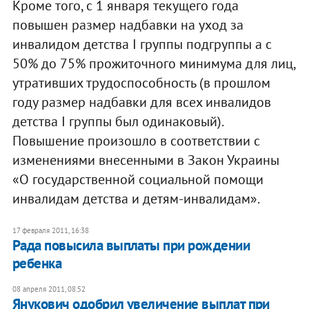
Кроме того, с 1 января текущего года
повышен размер надбавки на уход за
инвалидом детства I группы подгруппы а с
50% до 75% прожиточного минимума для лиц,
утративших трудоспособность (в прошлом
году размер надбавки для всех инвалидов
детства I группы был одинаковый).
Повышение произошло в соответствии с
изменениями внесенными в Закон Украины
«О государственной социальной помощи
инвалидам детства и детям-инвалидам».
17 февраля 2011, 16:38
Рада повысила выплаты при рождении
ребенка
08 апреля 2011, 08:52
Янукович одобрил увеличение выплат при