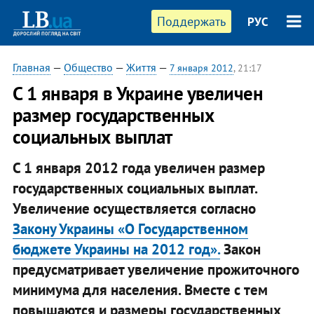
Поддержать
РУС
Главная
—
Общество
—
Життя
—
7 января 2012
, 21:17
С 1 января в Украине увеличен
размер государственных
социальных выплат
С 1 января 2012 года увеличен размер
государственных социальных выплат.
Увеличение осуществляется согласно
Закону Украины «О Государственном
бюджете Украины на 2012 год».
Закон
предусматривает увеличение прожиточного
минимума для населения. Вместе с тем
повышаются и размеры государственных