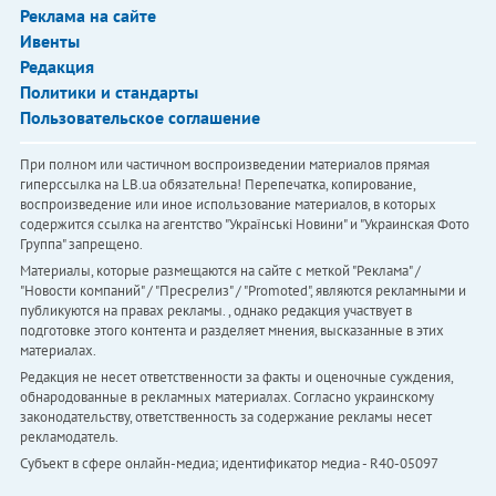
Реклама на сайте
Ивенты
Редакция
Политики и стандарты
Пользовательское соглашение
При полном или частичном воспроизведении материалов прямая
гиперссылка на LB.ua обязательна! Перепечатка, копирование,
воспроизведение или иное использование материалов, в которых
содержится ссылка на агентство "Українськi Новини" и "Украинская Фото
Группа" запрещено.
Материалы, которые размещаются на сайте с меткой "Реклама" /
"Новости компаний" / "Пресрелиз" / "Promoted", являются рекламными и
публикуются на правах рекламы. , однако редакция участвует в
подготовке этого контента и разделяет мнения, высказанные в этих
материалах.
Редакция не несет ответственности за факты и оценочные суждения,
обнародованные в рекламных материалах. Согласно украинскому
законодательству, ответственность за содержание рекламы несет
рекламодатель.
Субъект в сфере онлайн-медиа; идентификатор медиа - R40-05097