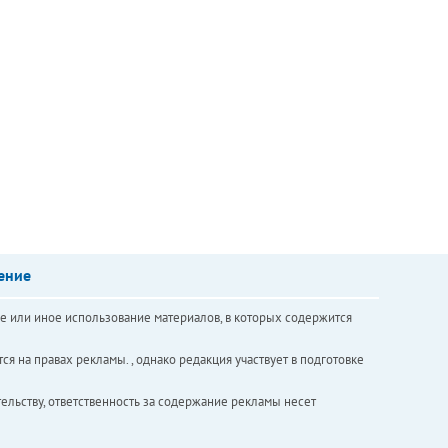
ение
е или иное использование материалов, в которых содержится
ся на правах рекламы. , однако редакция участвует в подготовке
ельству, ответственность за содержание рекламы несет