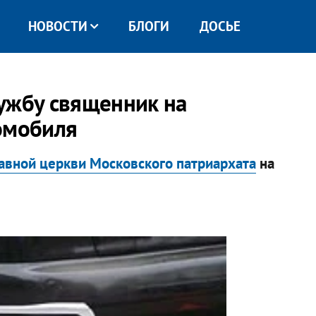
НОВОСТИ
БЛОГИ
ДОСЬЕ
ужбу священник на
омобиля
авной церкви Московского патриархата
на