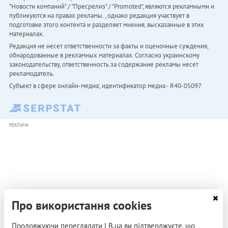
"Новости компаний" / "Пресрелиз" / "Promoted", являются рекламными и
публикуются на правах рекламы. , однако редакция участвует в
подготовке этого контента и разделяет мнения, высказанные в этих
материалах.
Редакция не несет ответственности за факты и оценочные суждения,
обнародованные в рекламных материалах. Согласно украинскому
законодательству, ответственность за содержание рекламы несет
рекламодатель.
Субъект в сфере онлайн-медиа; идентификатор медиа - R40-05097
РЕКЛАМА
Про використання cookies
Продовжуючи переглядати LB.ua ви підтверджуєте, що