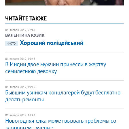
ЧИТАЙТЕ ТАКЖЕ
01 января 2012, 22:48
ВАЛЕНТИНА КУЗИК
​Хороший поліцейський
ФОТО
01 января 2012, 19:43
В Индии двое мужчин принесли в жертву
семилетнюю девочку
01 января 2012, 19:15
Бывшим узникам концлагерей будут бесплатно
делать ремонты
01 января 2012, 18:43
Новогодняя елка может вызвать проблемы со
здоровьем, - ученые