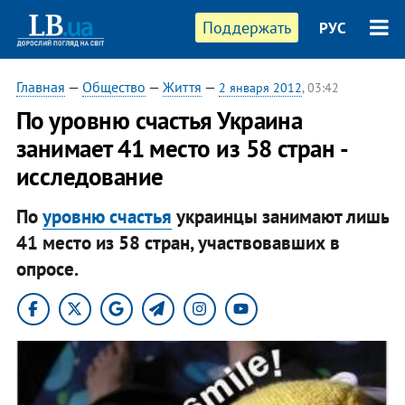
Поддержать
РУС
Главная
—
Общество
—
Життя
—
2 января 2012
, 03:42
​По уровню счастья Украина
занимает 41 место из 58 стран -
исследование
По
уровню счастья
украинцы занимают лишь
41 место из 58 стран, участвовавших в
опросе.