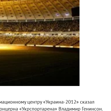
мационному центру «Украина-2012» сказал
концерна «Укрспортарена» Владимир Генинсон.