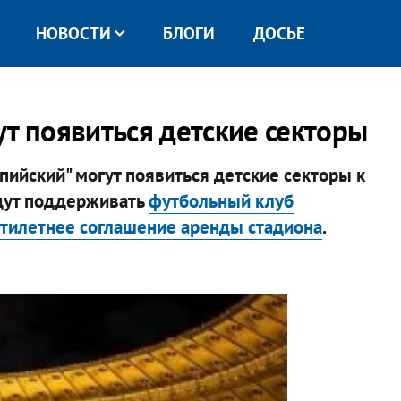
НОВОСТИ
БЛОГИ
ДОСЬЕ
ут появиться детские секторы
ийский" могут появиться детские секторы к
дут поддерживать
футбольный клуб
ятилетнее соглашение аренды стадиона
.