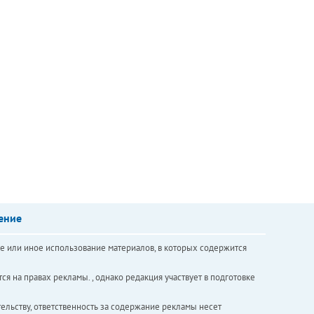
ение
е или иное использование материалов, в которых содержится
ся на правах рекламы. , однако редакция участвует в подготовке
ельству, ответственность за содержание рекламы несет