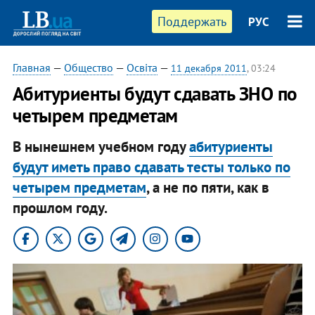
Поддержать
РУС
Главная
—
Общество
—
Освіта
—
11 декабря 2011
, 03:24
Абитуриенты будут сдавать ЗНО по
четырем предметам
В нынешнем учебном году
абитуриенты
будут иметь право сдавать тесты только по
четырем предметам
, а не по пяти, как в
прошлом году.