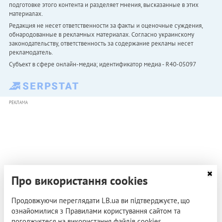
подготовке этого контента и разделяет мнения, высказанные в этих
материалах.
Редакция не несет ответственности за факты и оценочные суждения,
обнародованные в рекламных материалах. Согласно украинскому
законодательству, ответственность за содержание рекламы несет
рекламодатель.
Субъект в сфере онлайн-медиа; идентификатор медиа - R40-05097
РЕКЛАМА
Про використання cookies
Продовжуючи переглядати LB.ua ви підтверджуєте, що
ознайомилися з Правилами користування сайтом та
погоджуєтеся на використання файлів cookies