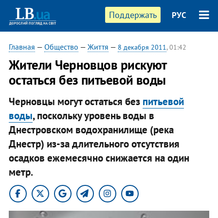
Поддержать
РУС
Главная
—
Общество
—
Життя
—
8 декабря 2011
, 01:42
​Жители Черновцов рискуют
остаться без питьевой воды
Черновцы могут остаться без
питьевой
воды
, поскольку уровень воды в
Днестровском водохранилище (река
Днестр) из-за длительного отсутствия
осадков ежемесячно снижается на один
метр.