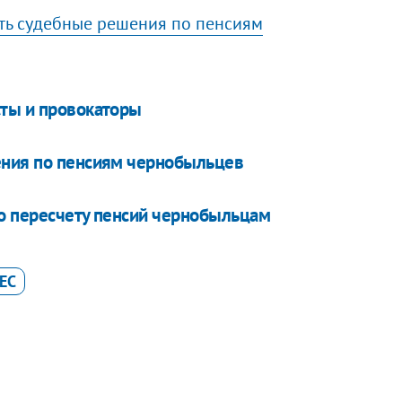
ть судебные решения по пенсиям
сты и провокаторы
ения по пенсиям чернобыльцев
о пересчету пенсий чернобыльцам
ЕС