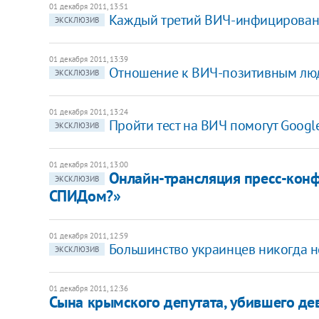
01 декабря 2011, 13:51
Каждый третий ВИЧ-инфицированн
ЭКСКЛЮЗИВ
01 декабря 2011, 13:39
Отношение к ВИЧ-позитивным людя
ЭКСКЛЮЗИВ
01 декабря 2011, 13:24
Пройти тест на ВИЧ помогут Goog
ЭКСКЛЮЗИВ
01 декабря 2011, 13:00
Онлайн-трансляция пресс-конф
ЭКСКЛЮЗИВ
СПИДом?»
01 декабря 2011, 12:59
Большинство украинцев никогда не
ЭКСКЛЮЗИВ
01 декабря 2011, 12:36
​Сына крымского депутата, убившего д