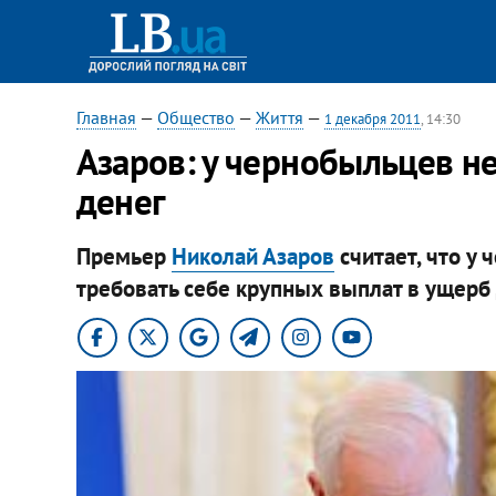
Главная
—
Общество
—
Життя
—
1 декабря 2011
, 14:30
Азаров: у чернобыльцев н
денег
Премьер
Николай Азаров
считает, что у
требовать себе крупных выплат в ущерб