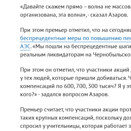
«Давайте скажем прямо – волна не массов
организована, эта волна», - сказал Азаров.
При этом премьер отметил, что на сегодн
беспрецедентные меры по повышению пен
АЭС
. «Мы пошли на беспрецедентные шаги.
реальным ликвидаторам на Чернобыльской 
При этом он отметил, что участники акци
у тех людей, которые пришли добиваться.
компенсаций по 600, 700, 300 тысяч? Я у э
кого?» - задался вопросом Азаров.
Премьер считает, что участники акции про
таких крупных компенсаций, поскольку до
спросил у учительницы, которая работает з