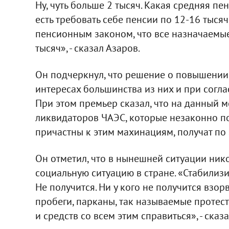
Ну, чуть больше 2 тысяч. Какая средняя пе
есть требовать себе пенсии по 12-16 тыся
пенсионным законом, что все назначаемые
тысяч», - сказал Азаров.
Он подчеркнул, что решение о повышении
интересах большинства из них и при согл
При этом премьер сказал, что на данный 
ликвидаторов ЧАЭС, которые незаконно по
причастны к этим махинациям, получат по з
Он отметил, что в нынешней ситуации ник
социальную ситуацию в стране. «Стабилизи
Не получится. Ни у кого не получится взор
пробеги, парканы, так называемые протест
и средств со всем этим справиться», - сказ