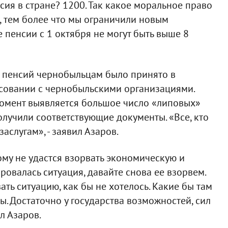
нсия в стране? 1200. Так какое моральное право
ч, тем более что мы ограничили новым
 пенсии с 1 октября не могут быть выше 8
 пенсий чернобыльцам было принято в
асовании с чернобыльскими организациями.
момент выявляется большое число «липовых»
лучили соответствующие документы. «Все, кто
аслугам», - заявил Азаров.
ому не удастся взорвать экономическую и
ровалась ситуация, давайте снова ее взорвем.
вать ситуацию, как бы не хотелось. Какие бы там
ы. Достаточно у государства возможностей, сил
ал Азаров.