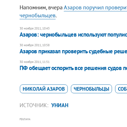
Напомним, вчера
Азаров поручил провери
чернобыльцев
.
30 ноября 2011, 10:43
Азаров: чернобыльцев используют попули
30 ноября 2011, 10:58
Азаров приказал проверить судебные реш
30 ноября 2011, 11:51
ПФ обещает оспорить все решения судов п
НИКОЛАЙ АЗАРОВ
ЧЕРНОБЫЛЬЦЫ
СОБ
ИСТОЧНИК:
УНИАН
РЕКЛАМА