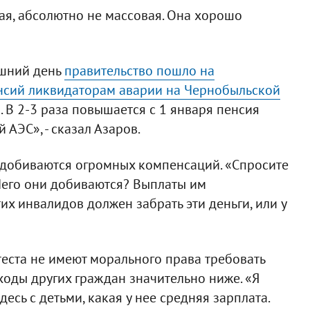
ая, абсолютно не массовая. Она хорошо
яшний день
правительство пошло на
сий ликвидаторам аварии на Чернобыльской
 В 2-3 раза повышается с 1 января пенсия
АЭС», - сказал Азаров.
й добиваются огромных компенсаций. «Спросите
 Чего они добиваются? Выплаты им
тих инвалидов должен забрать эти деньги, или у
теста не имеют морального права требовать
ходы других граждан значительно ниже. «Я
десь с детьми, какая у нее средняя зарплата.