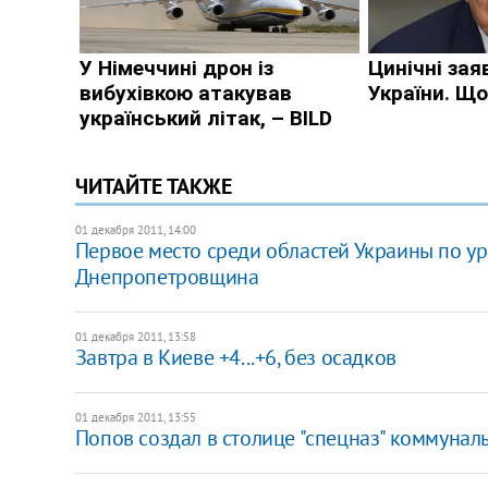
ЧИТАЙТЕ ТАКЖЕ
01 декабря 2011, 14:00
Первое место среди областей Украины по у
Днепропетровщина
01 декабря 2011, 13:58
​Завтра в Киеве +4...+6, без осадков
01 декабря 2011, 13:55
Попов создал в столице "спецназ" коммуна