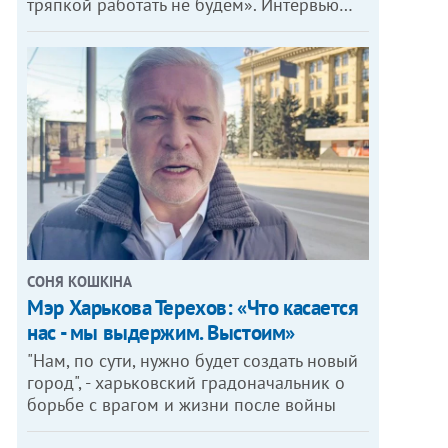
тряпкой работать не будем». Интервью…
СОНЯ КОШКІНА
Мэр Харькова Терехов: «Что касается
нас - мы выдержим. Выстоим»
"Нам, по сути, нужно будет создать новый
город", - харьковский градоначальник о
борьбе с врагом и жизни после войны