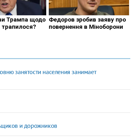
ровню занятости населения занимает
льщиков и дорожников