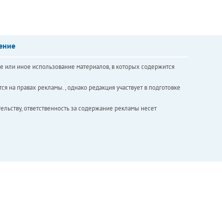
ение
е или иное использование материалов, в которых содержится
ся на правах рекламы. , однако редакция участвует в подготовке
ельству, ответственность за содержание рекламы несет