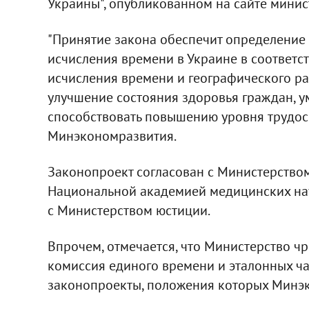
Украины", опубликованном на сайте минис
"Принятие закона обеспечит определение
исчисления времени в Украине в соответ
исчисления времени и географического ра
улучшение состояния здоровья граждан, у
способствовать повышению уровня трудосп
Минэкономразвития.
Законопроект согласован с Министерство
Национальной академией медицинских нау
с Министерством юстиции.
Впрочем, отмечается, что Министерство ч
комиссия единого времени и эталонных ча
законопроекты, положения которых Минэк