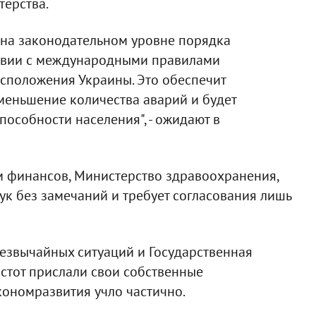
терства.
 на законодательном уровне порядка
ствии с международными правилами
сположения Украины. Это обеспечит
меньшение количества аварий и будет
особности населения", - ожидают в
м финансов, Министерство здравоохранения,
к без замечаний и требует согласования лишь
резвычайных ситуаций и Государственная
стот прислали свои собственные
ономразвития учло частично.