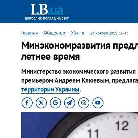
Главная
—
Общество
—
Життя
—
23 ноября 2011
, 16:43
Минэкономразвития предл
летнее время
Министерство экономического развития 
премьером Андреем Клюевым, предлага
территории Украины
.