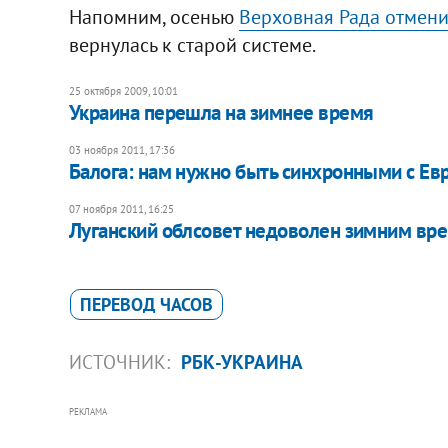
Напомним, осенью
Верховная Рада отмени
вернулась к старой системе.
25 октября 2009, 10:01
Украина перешла на зимнее время
03 ноября 2011, 17:36
​Балога: нам нужно быть синхронными с Ев
07 ноября 2011, 16:25
Луганский облсовет недоволен зимним вр
ПЕРЕВОД ЧАСОВ
ИСТОЧНИК:
РБК-УКРАИНА
РЕКЛАМА