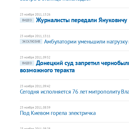
23 ноября 2011, 13:26
​Журналисты передали Януковичу
ВИДЕО
23 ноября 2011, 13:11
Амбулатории уменьшили нагрузку н
ЭКСКЛЮЗИВ
23 ноября 2011, 09:52
Донецкий суд запретил чернобыл
ВИДЕО
возможного теракта
23 ноября 2011, 09:42
​Сегодня исполняется 76 лет митрополиту В
23 ноября 2011, 08:59
​Под Киевом горела электричка
23 ноября 2011, 08:28