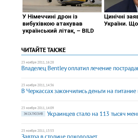
ЧИТАЙТЕ ТАКЖЕ
23 ноября 2011, 16:28
Владелец Bentley оплатил лечение пострад
23 ноября 2011, 14:36
В Черкассах закончились деньги на питание 
23 ноября 2011, 14:09
Украинцев стало на 113 тысяч ме
ЭКСКЛЮЗИВ
23 ноября 2011, 13:53
​Завтра в столице похолодает