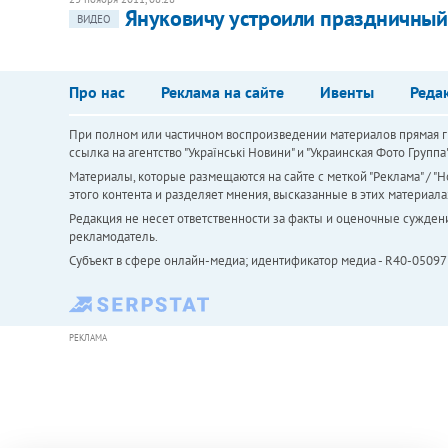
Януковичу устроили праздничный
ВИДЕО
Про нас
Реклама на сайте
Ивенты
Реда
При полном или частичном воспроизведении материалов прямая ги
ссылка на агентство "Українськi Новини" и "Украинская Фото Групп
Материалы, которые размещаются на сайте с меткой "Реклама" / "Но
этого контента и разделяет мнения, высказанные в этих материала
Редакция не несет ответственности за факты и оценочные сужден
рекламодатель.
Субъект в сфере онлайн-медиа; идентификатор медиа - R40-05097
РЕКЛАМА