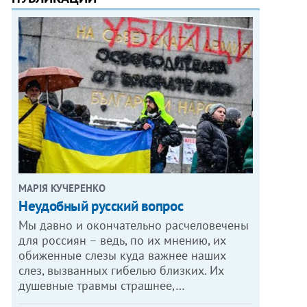
МАРІЯ КУЧЕРЕНКО
​Неудобный русский вопрос
Мы давно и окончательно расчеловечены
для россиян – ведь, по их мнению, их
обиженные слезы куда важнее наших
слез, вызванных гибелью близких. Их
душевные травмы страшнее,…