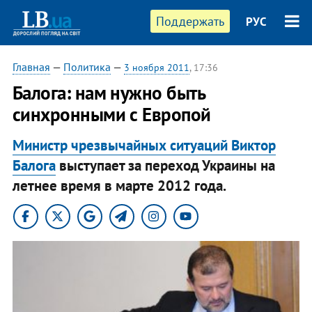
Поддержать
РУС
Главная
—
Политика
—
3 ноября 2011
, 17:36
​Балога: нам нужно быть
синхронными с Европой
Министр чрезвычайных ситуаций Виктор
Балога
выступает за переход Украины на
летнее время в марте 2012 года.