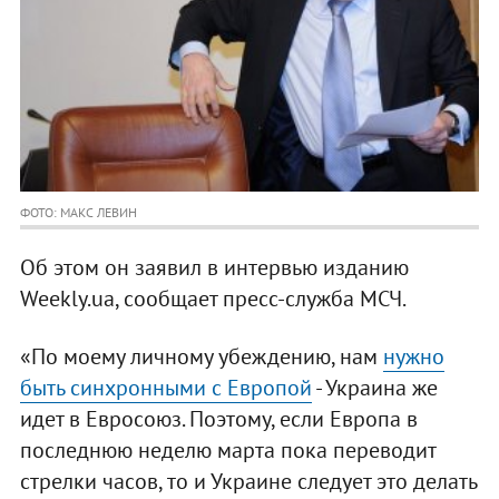
ФОТО: МАКС ЛЕВИН
Об этом он заявил в интервью изданию
Weekly.ua, сообщает пресс-служба МСЧ.
«По моему личному убеждению, нам
нужно
быть синхронными с Европой
- Украина же
идет в Евросоюз. Поэтому, если Европа в
последнюю неделю марта пока переводит
стрелки часов, то и Украине следует это делать