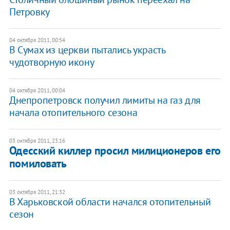
Петровку
04 октября 2011, 00:54
​В Сумах из церкви пытались украсть
чудотворную икону
04 октября 2011, 00:04
Днепропетровск получил лимиты на газ для
начала отопительного сезона
03 октября 2011, 23:16
Одесский киллер просил милиционеров его
помиловать
03 октября 2011, 21:32
В Харьковской области начался отопительный
сезон