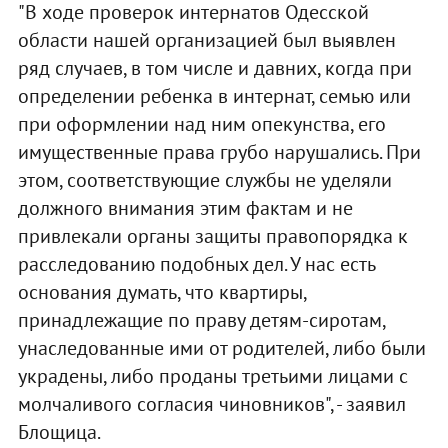
"В ходе проверок интернатов Одесской
области нашей организацией был выявлен
ряд случаев, в том числе и давних, когда при
определении ребенка в интернат, семью или
при оформлении над ним опекунства, его
имущественные права грубо нарушались. При
этом, соответствующие службы не уделяли
должного внимания этим фактам и не
привлекали органы защиты правопорядка к
расследованию подобных дел. У нас есть
основания думать, что квартиры,
принадлежащие по праву детям-сиротам,
унаследованные ими от родителей, либо были
украдены, либо проданы третьими лицами с
молчаливого согласия чиновников", - заявил
Блощица.