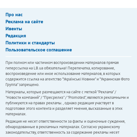
Про нас
Реклама на сайте
Ивенты
Редакция
Политики и стандарты
Пользовательское соглашение
При полном или частичном воспроизведении материалов прямая
гиперссылка на LB.ua обязательна! Перепечатка, копирование,
воспроизведение или иное использование материалов, в которых
содержится ссылка на агентство "Українськi Новини" и "Украинская Фото
Группа" запрещено.
Материалы, которые размещаются на сайте с меткой "Реклама" /
"Новости компаний" / "Пресрелиз" / "Promoted", являются рекламными и
публикуются на правах рекламы. , однако редакция участвует в
подготовке этого контента и разделяет мнения, высказанные в этих
материалах.
Редакция не несет ответственности за факты и оценочные суждения,
обнародованные в рекламных материалах. Согласно украинскому
законодательству, ответственность за содержание рекламы несет