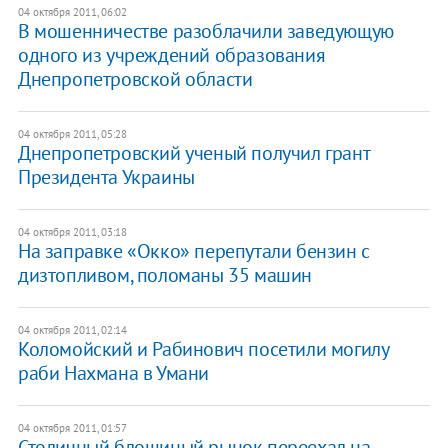
04 октября 2011, 06:02
В мошенничестве разоблачили заведующую
одного из учреждений образования
Днепропетровской области
04 октября 2011, 05:28
Днепропетровский ученый получил грант
Президента Украины
04 октября 2011, 03:18
На заправке «Окко» перепутали бензин с
дизтопливом, поломаны 35 машин
04 октября 2011, 02:14
​Коломойский и Рабинович посетили могилу
раби Нахмана в Умани
04 октября 2011, 01:57
​Столичный блошиный рынок переехал на