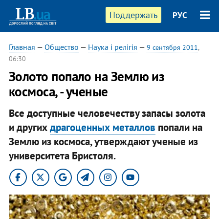
Поддержать
РУС
Главная
—
Общество
—
Наука і релігія
—
9 сентября 2011
,
06:30
Золото попало на Землю из
космоса, - ученые
Все доступные человечеству запасы золота
и других
драгоценных металлов
попали на
Землю из космоса, утверждают ученые из
университета Бристоля.