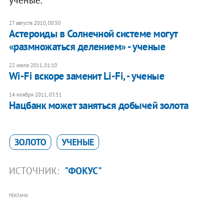
ученые.
27 августа 2010, 00:50
Астероиды в Солнечной системе могут
«размножаться делением» - ученые
22 июля 2011, 01:10
Wi-Fi вскоре заменит Li-Fi, - ученые
14 ноября 2011, 03:51
​Нацбанк может заняться добычей золота
ЗОЛОТО
УЧЕНЫЕ
ИСТОЧНИК:
"ФОКУС"
РЕКЛАМА