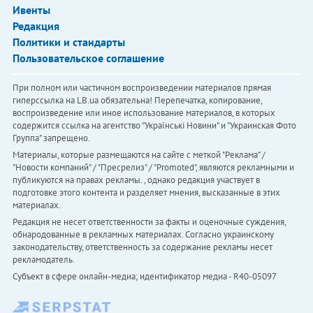
Ивенты
Редакция
Политики и стандарты
Пользовательское соглашение
При полном или частичном воспроизведении материалов прямая
гиперссылка на LB.ua обязательна! Перепечатка, копирование,
воспроизведение или иное использование материалов, в которых
содержится ссылка на агентство "Українськi Новини" и "Украинская Фото
Группа" запрещено.
Материалы, которые размещаются на сайте с меткой "Реклама" /
"Новости компаний" / "Пресрелиз" / "Promoted", являются рекламными и
публикуются на правах рекламы. , однако редакция участвует в
подготовке этого контента и разделяет мнения, высказанные в этих
материалах.
Редакция не несет ответственности за факты и оценочные суждения,
обнародованные в рекламных материалах. Согласно украинскому
законодательству, ответственность за содержание рекламы несет
рекламодатель.
Субъект в сфере онлайн-медиа; идентификатор медиа - R40-05097