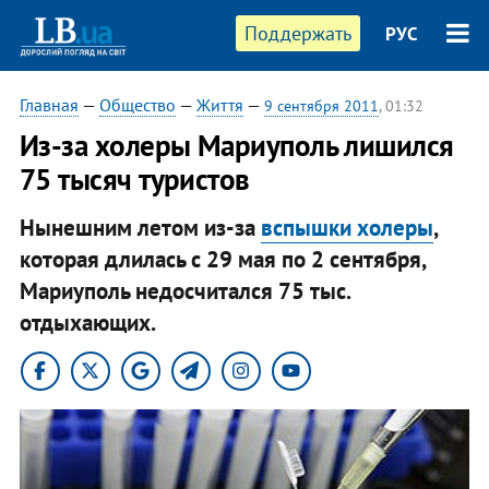
Поддержать
РУС
Главная
—
Общество
—
Життя
—
9 сентября 2011
, 01:32
​Из-за холеры Мариуполь лишился
75 тысяч туристов
Нынешним летом из-за
вспышки холеры
,
которая длилась с 29 мая по 2 сентября,
Мариуполь недосчитался 75 тыс.
отдыхающих.