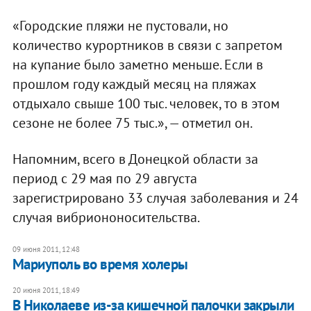
«Городские пляжи не пустовали, но
количество курортников в связи с запретом
на купание было заметно меньше. Если в
прошлом году каждый месяц на пляжах
отдыхало свыше 100 тыс. человек, то в этом
сезоне не более 75 тыс.», — отметил он.
Напомним, всего в Донецкой области за
период с 29 мая по 29 августа
зарегистрировано 33 случая заболевания и 24
случая вибриононосительства.
09 июня 2011, 12:48
Мариуполь во время холеры
20 июня 2011, 18:49
В Николаеве из-за кишечной палочки закрыли