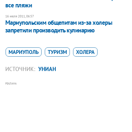
все пляжи
16 июля 2011, 06:57
​Мариупольским общепитам из-за холеры
запретили производить кулинарию
МАРИУПОЛЬ
ТУРИЗМ
ХОЛЕРА
ИСТОЧНИК:
УНИАН
РЕКЛАМА