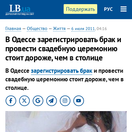
Поддержать
РУС
Главная
—
Общество
—
Життя
—
6 июля 2011
, 04:16
В Одессе зарегистрировать брак и
провести свадебную церемонию
стоит дороже, чем в столице
В Одессе
зарегистрировать брак
и провести
свадебную церемонию стоит дороже, чем в
столице.