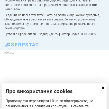
публикуются на правах рекламы. , однако редакция участвует в
подготовке этого контента и разделяет мнения, высказанные в этих
материалах.
Редакция не несет ответственности за факты и оценочные суждения,
обнародованные в рекламных материалах. Согласно украинскому
законодательству, ответственность за содержание рекламы несет
рекламодатель.
Субъект в сфере онлайн-медиа; идентификатор медиа - R40-05097
РЕКЛАМА
Про використання cookies
Продовжуючи переглядати LB.ua ви підтверджуєте, що
ознайомилися з Правилами користування сайтом та