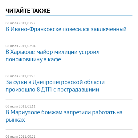
ЧИТАЙТЕ ТАКЖЕ
06 июля 2011, 03:22
В Ивано-Франковске повесился заключенный
06 июля 2011, 02:04
​В Харькове майор милиции устроил
поножовщину в кафе
06 июля 2011, 01:25
За сутки в Днепропетровской области
произошло 8 ДТП с пострадавшими
06 июля 2011, 01:11
​В Мариуполе бомжам запретили работать на
рынках
06 июля 2011, 00:21