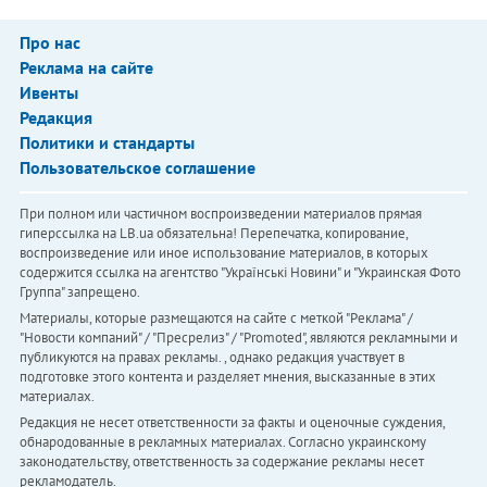
Про нас
Реклама на сайте
Ивенты
Редакция
Политики и стандарты
Пользовательское соглашение
При полном или частичном воспроизведении материалов прямая
гиперссылка на LB.ua обязательна! Перепечатка, копирование,
воспроизведение или иное использование материалов, в которых
содержится ссылка на агентство "Українськi Новини" и "Украинская Фото
Группа" запрещено.
Материалы, которые размещаются на сайте с меткой "Реклама" /
"Новости компаний" / "Пресрелиз" / "Promoted", являются рекламными и
публикуются на правах рекламы. , однако редакция участвует в
подготовке этого контента и разделяет мнения, высказанные в этих
материалах.
Редакция не несет ответственности за факты и оценочные суждения,
обнародованные в рекламных материалах. Согласно украинскому
законодательству, ответственность за содержание рекламы несет
рекламодатель.