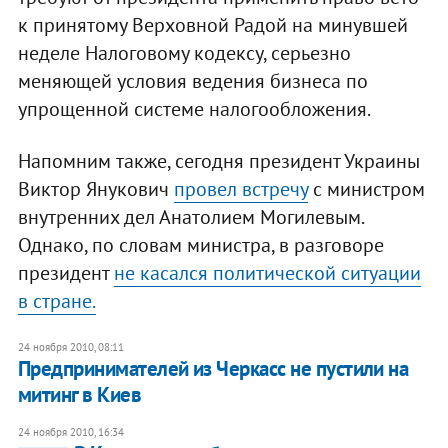
к принятому Верховной Радой на минувшей
неделе Налоговому кодексу, серьезно
меняющей условия ведения бизнеса по
упрощенной системе налогообложения.
Напомним также, сегодня президент Украины
Виктор Янукович
провел встречу
с министром
внутренних дел Анатолием Могилевым.
Однако, по словам министра, в разговоре
президент
не касался политической ситуации
в стране.
24 ноября 2010, 08:11
​Предпринимателей из Черкасс не пустили на
митинг в Киев
24 ноября 2010, 16:34