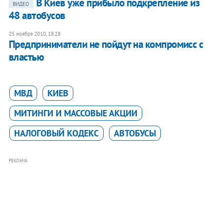
В Киев уже прибыло подкрепление из
ВИДЕО
48 автобусов
25 ноября 2010, 18:28
Предприниматели не пойдут на компромисс с
властью
МВД
КИЕВ
МИТИНГИ И МАССОВЫЕ АКЦИИ
НАЛОГОВЫЙ КОДЕКС
АВТОБУСЫ
РЕКЛАМА