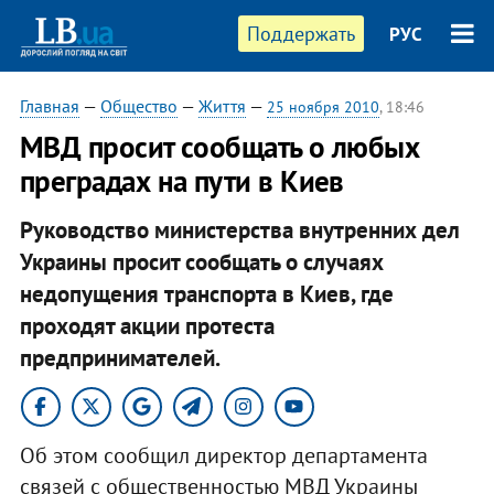
Поддержать
РУС
Главная
—
Общество
—
Життя
—
25 ноября 2010
, 18:46
МВД просит сообщать о любых
преградах на пути в Киев
Руководство министерства внутренних дел
Украины просит сообщать о случаях
недопущения транспорта в Киев, где
проходят акции протеста
предпринимателей.​
Об этом сообщил директор департамента
связей с общественностью МВД Украины