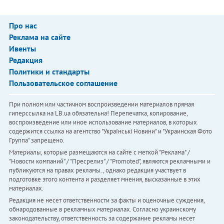
Про нас
Реклама на сайте
Ивенты
Редакция
Политики и стандарты
Пользовательское соглашение
При полном или частичном воспроизведении материалов прямая
гиперссылка на LB.ua обязательна! Перепечатка, копирование,
воспроизведение или иное использование материалов, в которых
содержится ссылка на агентство "Українськi Новини" и "Украинская Фото
Группа" запрещено.
Материалы, которые размещаются на сайте с меткой "Реклама" /
"Новости компаний" / "Пресрелиз" / "Promoted", являются рекламными и
публикуются на правах рекламы. , однако редакция участвует в
подготовке этого контента и разделяет мнения, высказанные в этих
материалах.
Редакция не несет ответственности за факты и оценочные суждения,
обнародованные в рекламных материалах. Согласно украинскому
законодательству, ответственность за содержание рекламы несет