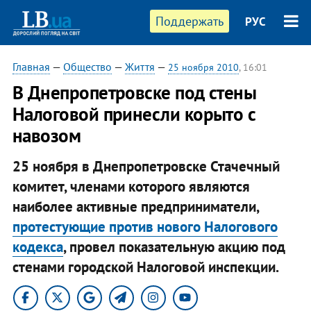
Поддержать
РУС
Главная
—
Общество
—
Життя
—
25 ноября 2010
, 16:01
В Днепропетровске под стены
Налоговой принесли корыто с
навозом
25 ноября в Днепропетровске Стачечный
комитет, членами которого являются
наиболее активные предприниматели,
протестующие против нового Налогового
кодекса
, провел показательную акцию под
стенами городской Налоговой инспекции. ​