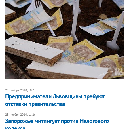
25 ноября 2010, 10:27
​Предприниматели Львовщины требуют
отставки правительства
25 ноября 2010, 11:26
Запорожье митингует против Налогового
кодекса