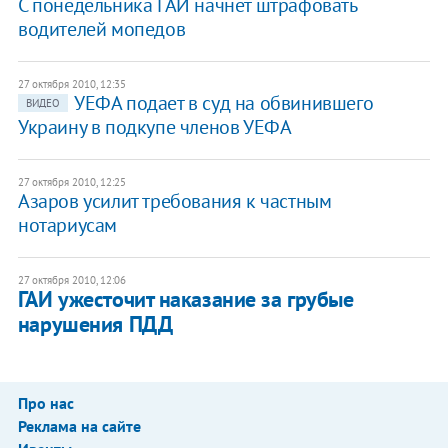
С понедельника ГАИ начнет штрафовать
водителей мопедов
27 октября 2010, 12:35
УЕФА подает в суд на обвинившего
ВИДЕО
Украину в подкупе членов УЕФА
27 октября 2010, 12:25
​Азаров усилит требования к частным
нотариусам
27 октября 2010, 12:06
ГАИ ужесточит наказание за грубые
нарушения ПДД
Про нас
Реклама на сайте