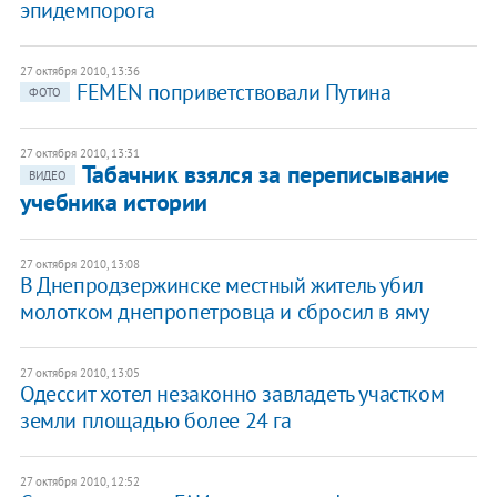
эпидемпорога
27 октября 2010, 13:36
FEMEN поприветствовали Путина
ФОТО
27 октября 2010, 13:31
Табачник взялся за переписывание
ВИДЕО
учебника истории
27 октября 2010, 13:08
В Днепродзержинске местный житель убил
молотком днепропетровца и сбросил в яму
27 октября 2010, 13:05
Одессит хотел незаконно завладеть участком
земли площадью более 24 га
27 октября 2010, 12:52