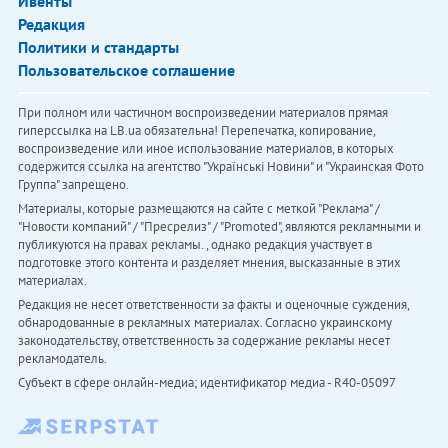
Ивенты
Редакция
Политики и стандарты
Пользовательское соглашение
При полном или частичном воспроизведении материалов прямая
гиперссылка на LB.ua обязательна! Перепечатка, копирование,
воспроизведение или иное использование материалов, в которых
содержится ссылка на агентство "Українськi Новини" и "Украинская Фото
Группа" запрещено.
Материалы, которые размещаются на сайте с меткой "Реклама" /
"Новости компаний" / "Пресрелиз" / "Promoted", являются рекламными и
публикуются на правах рекламы. , однако редакция участвует в
подготовке этого контента и разделяет мнения, высказанные в этих
материалах.
Редакция не несет ответственности за факты и оценочные суждения,
обнародованные в рекламных материалах. Согласно украинскому
законодательству, ответственность за содержание рекламы несет
рекламодатель.
Субъект в сфере онлайн-медиа; идентификатор медиа - R40-05097