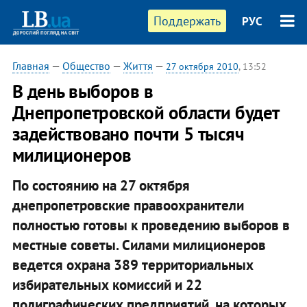
Поддержать
РУС
Главная
—
Общество
—
Життя
—
27 октября 2010
, 13:52
В день выборов в
Днепропетровской области будет
задействовано почти 5 тысяч
милиционеров
По состоянию на 27 октября
днепропетровские правоохранители
полностью готовы к проведению выборов в
местные советы. Силами милиционеров
ведется охрана 389 территориальных
избирательных комиссий и 22
полиграфических предприятий, на которых