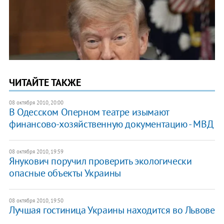
ЧИТАЙТЕ ТАКЖЕ
08 октября 2010, 20:00
В Одесском Оперном театре изымают
финансово-хозяйственную документацию - МВД
08 октября 2010, 19:59
Янукович поручил проверить экологически
опасные объекты Украины
08 октября 2010, 19:50
Лучшая гостиница Украины находится во Львове