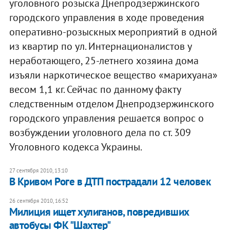
уголовного розыска Днепродзержинского
городского управления в ходе проведения
оперативно-розыскных мероприятий в одной
из квартир по ул. Интернационалистов у
неработающего, 25-летнего хозяина дома
изъяли наркотическое вещество «марихуана»
весом 1,1 кг. Сейчас по данному факту
следственным отделом Днепродзержинского
городского управления решается вопрос о
возбуждении уголовного дела по ст. 309
Уголовного кодекса Украины.
27 сентября 2010, 13:10
В Кривом Роге в ДТП пострадали 12 человек
26 сентября 2010, 16:52
Милиция ищет хулиганов, повредивших
автобусы ФК "Шахтер"