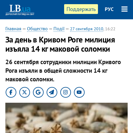
Поддержать
РУС
Главная
—
Общество
—
Події
—
27 сентября 2010
, 16:22
За день в Кривом Роге милиция
изъяла 14 кг маковой соломки
26 сентября сотрудники милиции Кривого
Рога изъяли в общей сложности 14 кг
маковой соломки.