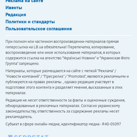
Реклама на сайте
Ивенты
Редакция
Политики и стандарты
Пользовательское соглашение
При полном или частичном воспроизведении материалов прямая
гиперссылка на LB.ua обязательна! Перепечатка, копирование,
воспроизведение или иное использование материалов, в которых
содержится ссылка на агентство "Українськi Новини" и "Украинская Фото
Группа" запрещено.
Материалы, которые размещаются на сайте с меткой "Реклама" /
"Новости компаний" / "Пресрелиз" / "Promoted", являются рекламными и
публикуются на правах рекламы. , однако редакция участвует в
подготовке этого контента и разделяет мнения, высказанные в этих
материалах.
Редакция не несет ответственности за факты и оценочные суждения,
обнародованные в рекламных материалах. Согласно украинскому
законодательству, ответственность за содержание рекламы несет
рекламодатель.
Субъект в сфере онлайн-медиа; идентификатор медиа - R40-05097