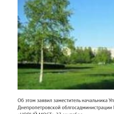
Об этом заявил заместитель начальника У
Днепропетровской облгосадминистрации 