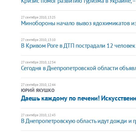
Кризис помог развитию туризма в Украине, –
27 сентября 2010, 13:25
Минобороны начало вывоз ядохимикатов и
27 сентября 2010, 13:10
В Кривом Роге в ДТП пострадали 12 человек
27 сентября 2010, 12:54
Сегодня в Днепропетровской области объя
27 сентября 2010, 12:44
ЮРИЙ ЯКУШКО
Даешь каждому по печени! Искусствен
27 сентября 2010, 12:43
В Днепропетровскую область идут дожди и 