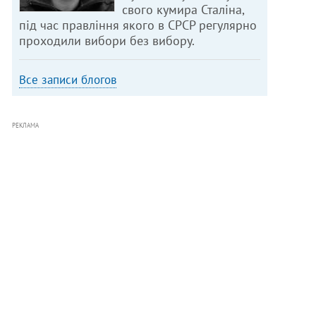
свого кумира Сталіна,
під час правління якого в СРСР регулярно
проходили вибори без вибору.
Все записи блогов
РЕКЛАМА