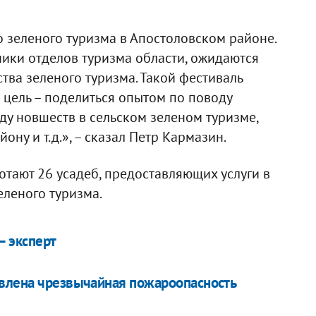
о зеленого туризма в Апостоловском районе.
ники отделов туризма области, ожидаются
ства зеленого туризма. Такой фестиваль
 цель – поделиться опытом по поводу
ду новшеств в сельском зеленом туризме,
ну и т.д.», – сказал Петр Кармазин.
отают 26 усадеб, предоставляющих услуги в
еленого туризма.
– эксперт
явлена чрезвычайная пожароопасность