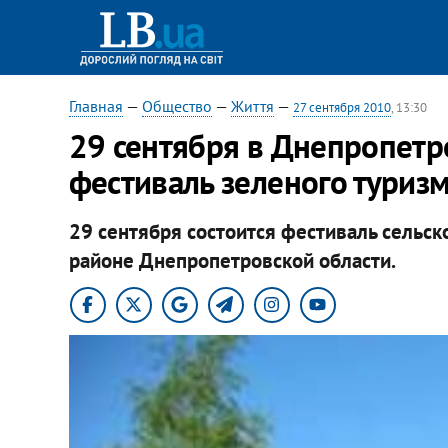
Главная
—
Общество
—
Життя
—
27 сентября 2010
, 13:30
29 сентября в Днепропетр
фестиваль зеленого туриз
29 сентября состоится фестиваль сельск
районе Днепропетровской области.