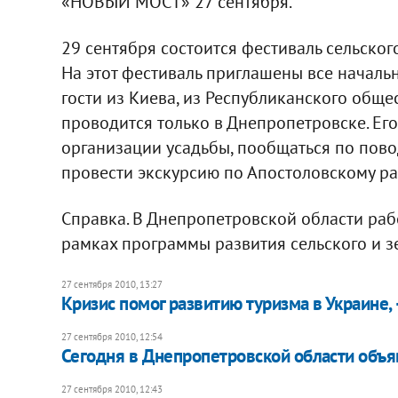
«НОВЫЙ МОСТ» 27 сентября.
29 сентября состоится фестиваль сельског
На этот фестиваль приглашены все началь
гости из Киева, из Республиканского обще
проводится только в Днепропетровске. Его
организации усадьбы, пообщаться по пово
провести экскурсию по Апостоловскому райо
Справка. В Днепропетровской области раб
рамках программы развития сельского и з
27 сентября 2010, 13:27
Кризис помог развитию туризма в Украине, 
27 сентября 2010, 12:54
Сегодня в Днепропетровской области объ
27 сентября 2010, 12:43