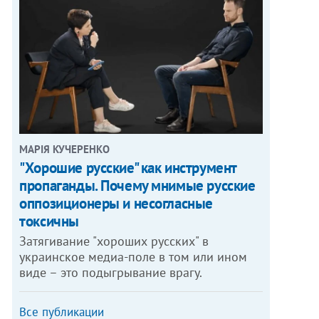
МАРІЯ КУЧЕРЕНКО
"Хорошие русские" как инструмент
пропаганды. Почему мнимые русские
оппозиционеры и несогласные
токсичны
Затягивание "хороших русских" в
украинское медиа-поле в том или ином
виде – это подыгрывание врагу.
Все публикации