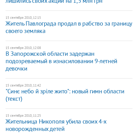
лишились своих акций на 1,5 млн грн
15 сентября 2010, 12:15
Житель Павлограда продал в рабство за границу
своего земляка
15 сентября 2010, 12:08
В Запорожской области задержан
подозреваемый в изнасиловании 9-летней
девочки
15 сентября 2010, 11:42
"Синє небо й зріле жито": новый гимн области
(текст)
15 сентября 2010, 11:25
Жительница Никополя убила своих 4-х
новорожденных детей