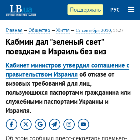
Поддержать
РУС
Главная
—
Общество
—
Життя
—
15 сентября 2010
, 13:27
Кабмин дал "зеленый свет"
поездкам в Израиль без виз
Кабинет министров утвердил соглашение с
правительством Израиля
об отказе от
визовых требований для лиц,
пользующихся паспортами гражданина или
служебными паспортами Украины и
Израиля.
Об этом сообщил пресс-секретарь премьер-