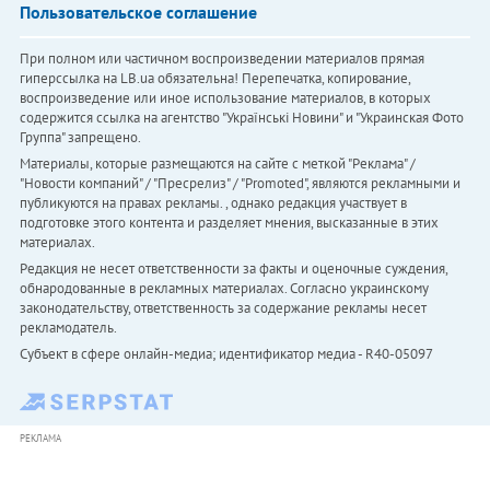
Пользовательское соглашение
При полном или частичном воспроизведении материалов прямая
гиперссылка на LB.ua обязательна! Перепечатка, копирование,
воспроизведение или иное использование материалов, в которых
содержится ссылка на агентство "Українськi Новини" и "Украинская Фото
Группа" запрещено.
Материалы, которые размещаются на сайте с меткой "Реклама" /
"Новости компаний" / "Пресрелиз" / "Promoted", являются рекламными и
публикуются на правах рекламы. , однако редакция участвует в
подготовке этого контента и разделяет мнения, высказанные в этих
материалах.
Редакция не несет ответственности за факты и оценочные суждения,
обнародованные в рекламных материалах. Согласно украинскому
законодательству, ответственность за содержание рекламы несет
рекламодатель.
Субъект в сфере онлайн-медиа; идентификатор медиа - R40-05097
РЕКЛАМА