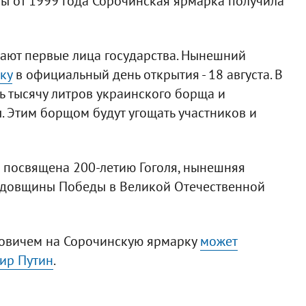
ы от 1999 года Сорочинская ярмарка получила
ают первые лица государства. Нынешний
ку
в официальный день открытия - 18 августа. В
ь тысячу литров украинского борща и
. Этим борщом будут угощать участников и
посвящена 200-летию Гоголя, нынешняя
одовщины Победы в Великой Отечественной
ковичем на Сорочинскую ярмарку
может
ир Путин
.