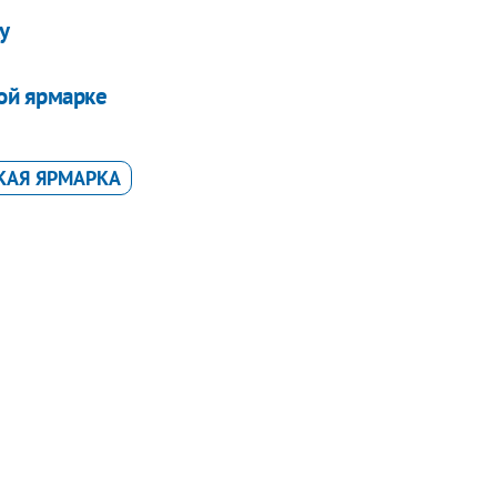
у
ой ярмарке
КАЯ ЯРМАРКА