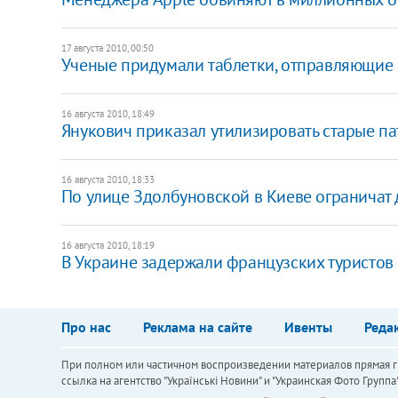
17 августа 2010, 00:50
Ученые придумали таблетки, отправляющие
16 августа 2010, 18:49
Янукович приказал утилизировать старые п
16 августа 2010, 18:33
По улице Здолбуновской в Киеве ограничат
16 августа 2010, 18:19
В Украине задержали французских туристов
Про нас
Реклама на сайте
Ивенты
Реда
При полном или частичном воспроизведении материалов прямая ги
ссылка на агентство "Українськi Новини" и "Украинская Фото Групп