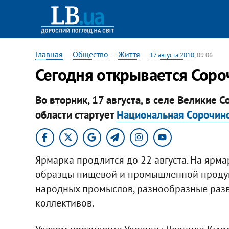
Главная
—
Общество
—
Життя
—
17 августа 2010
, 09:06
Сегодня открывается Соро
Во вторник, 17 августа, в селе Великие
области стартует
Национальная Сорочин
Ярмарка продлится до 22 августа. На ярм
образцы пищевой и промышленной продук
народных промыслов, разнообразные раз
коллективов.