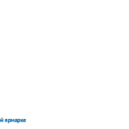
ой ярмарке