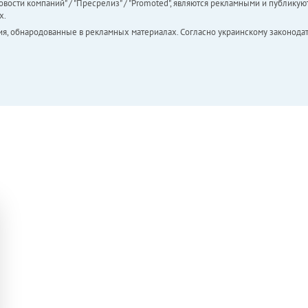
вости компаний" / "Пресрелиз" / "Promoted", являются рекламными и публикуют
х.
ия, обнародованные в рекламных материалах. Согласно украинскому законодат