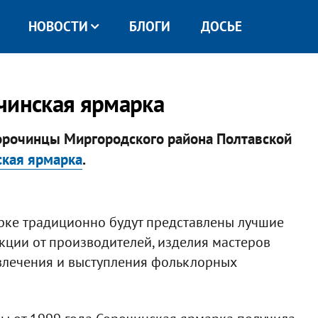
НОВОСТИ
БЛОГИ
ДОСЬЕ
чинская ярмарка
 Сорочинцы Миргородского района Полтавской
ская ярмарка
.
арке традиционно будут представлены лучшие
ции от производителей, изделия мастеров
влечения и выступления фольклорных