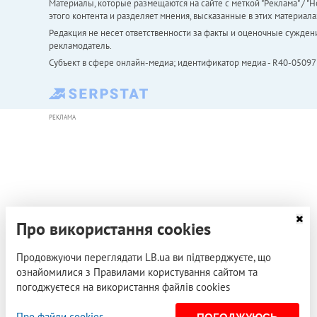
Материалы, которые размещаются на сайте с меткой "Реклама" / "Но
этого контента и разделяет мнения, высказанные в этих материала
Редакция не несет ответственности за факты и оценочные сужден
рекламодатель.
Субъект в сфере онлайн-медиа; идентификатор медиа - R40-05097
РЕКЛАМА
Про використання cookies
Продовжуючи переглядати LB.ua ви підтверджуєте, що
ознайомилися з Правилами користування сайтом та
погоджуєтеся на використання файлів cookies
Про файли cookies