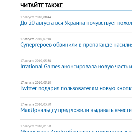
ЧИТАЙТЕ ТАКЖЕ
17 августа 2010, 08:44
До 20 августа вся Украина почувствует похо
17 августа 2010, 07:10
Супергероев обвинили в пропаганде насили
17 августа 2010, 05:30
Irrational Games анонсировала новую часть 
17 августа 2010, 05:10
Twitter подарил пользователям новую кнопк
17 августа 2010, 03:50
МакДональдсу предложили выдавать вместе 
17 августа 2010, 01:50
Менеджера Apple обвиняют в миллионных о