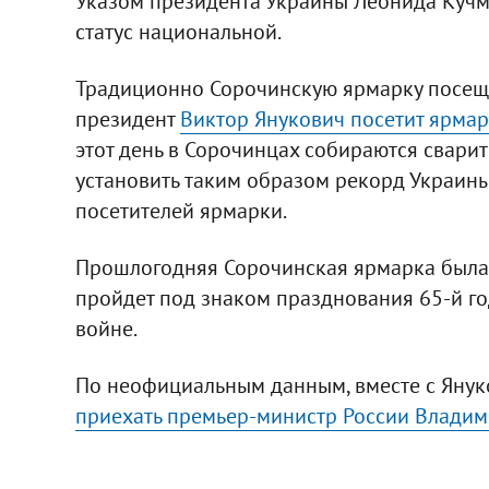
Указом президента Украины Леонида Кучм
статус национальной.
Традиционно Сорочинскую ярмарку посещ
президент
Виктор Янукович посетит ярмар
этот день в Сорочинцах собираются сварит
установить таким образом рекорд Украины
посетителей ярмарки.
Прошлогодняя Сорочинская ярмарка была 
пройдет под знаком празднования 65-й г
войне.
По неофициальным данным, вместе с Яну
приехать премьер-министр России Владим