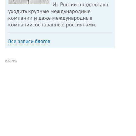
Из России продолжают
уходить крупные международные
компании и даже международные
компании, основанные россиянами.
Все записи блогов
РЕКЛАМА