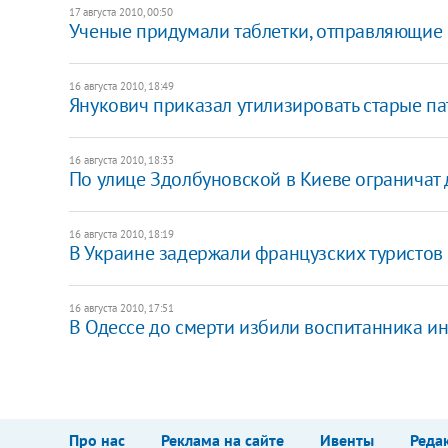
17 августа 2010, 00:50
Ученые придумали таблетки, отправляющие
16 августа 2010, 18:49
Янукович приказал утилизировать старые п
16 августа 2010, 18:33
По улице Здолбуновской в Киеве ограничат
16 августа 2010, 18:19
В Украине задержали французских туристов
16 августа 2010, 17:51
В Одессе до смерти избили воспитанника и
Про нас
Реклама на сайте
Ивенты
Реда