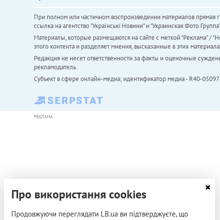
При полном или частичном воспроизведении материалов прямая ги
ссылка на агентство "Українськi Новини" и "Украинская Фото Групп
Материалы, которые размещаются на сайте с меткой "Реклама" / "Но
этого контента и разделяет мнения, высказанные в этих материала
Редакция не несет ответственности за факты и оценочные сужден
рекламодатель.
Субъект в сфере онлайн-медиа; идентификатор медиа - R40-05097
РЕКЛАМА
Про використання cookies
Продовжуючи переглядати LB.ua ви підтверджуєте, що