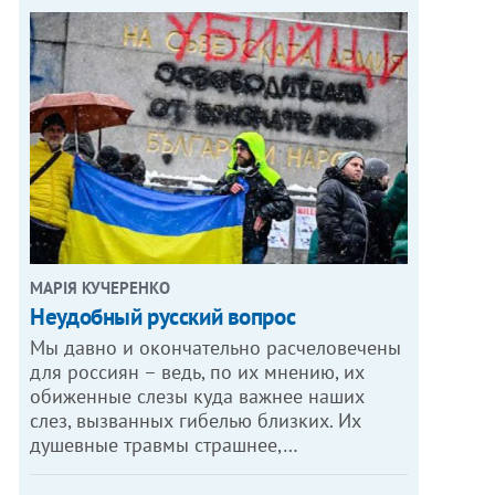
МАРІЯ КУЧЕРЕНКО
​Неудобный русский вопрос
Мы давно и окончательно расчеловечены
для россиян – ведь, по их мнению, их
обиженные слезы куда важнее наших
слез, вызванных гибелью близких. Их
душевные травмы страшнее,…