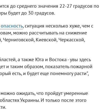
ится до среднего значения 22-27 градусов по
ры будет до 30 градусов.
опасность
, ситуация несколько хуже, чем с
словам, можно рассчитывать на снижение
, Черниговской, Киевской, Черкасской,
астей, а также Юга и Востока - увы здесь
дет и таким образом, показатель пожарной
орый есть, и будет еще понемногу расти",
та можно ожидать, что пройдут умеренные
бластях Украины. И только после этого
ти.