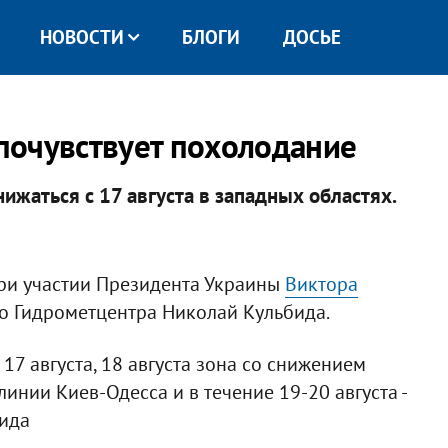
НОВОСТИ
БЛОГИ
ДОСЬЕ
 почувствует похолодание
ижаться с 17 августа в западных областях. ​
при участии Президента Украины
Виктора
о Гидрометцентра Николай Кульбида.
17 августа, 18 августа зона со снижением
инии Киев-Одесса и в течение 19-20 августа -
бида