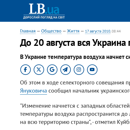
Главная
—
Общество
—
Життя
—
17 августа 2010
, 08:44
До 20 августа вся Украина
В Украине температура воздуха начнет сн
Об этом в ходе селекторного совещания 
Януковича
сообщил начальник украинског
"Изменение начнется с западных областей 
температуры воздуха распространится до л
на всю территорию страны", - отметил Куй