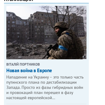
ВІТАЛІЙ ПОРТНИКОВ
Новая война в Европе
Нападение на Украину – это только часть
путинского плана по дестабилизации
Запада. Просто из фазы гибридных войн
и провокаций план перешел в фазу
настоящей европейской…