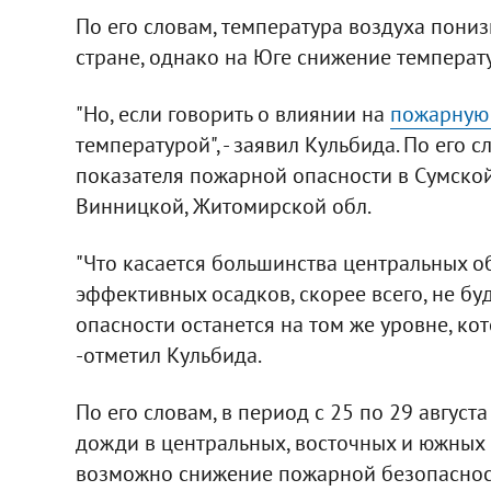
По его словам, температура воздуха пониз
стране, однако на Юге снижение температу
"Но, если говорить о влиянии на
пожарную 
температурой", - заявил Кульбида. По его 
показателя пожарной опасности в Сумской
Винницкой, Житомирской обл.
"Что касается большинства центральных обл
эффективных осадков, скорее всего, не бу
опасности останется на том же уровне, кот
-отметил Кульбида.
По его словам, в период с 25 по 29 авгус
дожди в центральных, восточных и южных о
возможно снижение пожарной безопаснос