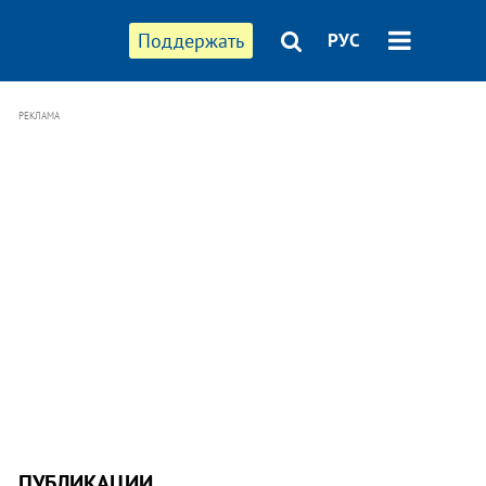
Поддержать
РУС
РЕКЛАМА
ПУБЛИКАЦИИ