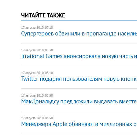
ЧИТАЙТЕ ТАКЖЕ
17 августа 2010, 07:10
Супергероев обвинили в пропаганде насили
17 августа 2010, 05:30
Irrational Games анонсировала новую часть 
17 августа 2010, 05:10
Twitter подарил пользователям новую кнопк
17 августа 2010, 03:50
МакДональдсу предложили выдавать вместе 
17 августа 2010, 01:50
Менеджера Apple обвиняют в миллионных о