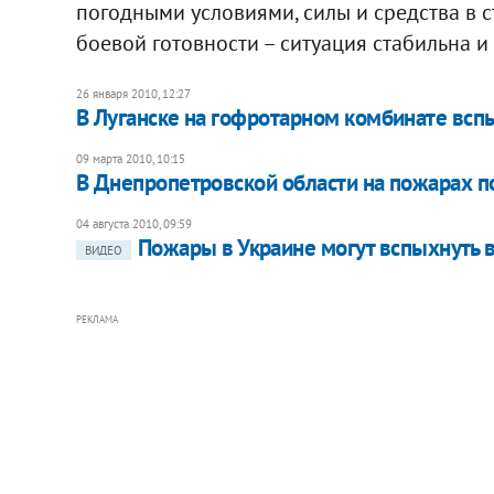
погодными условиями, силы и средства в с
боевой готовности – ситуация стабильна и
26 января 2010, 12:27
В Луганске на гофротарном комбинате всп
09 марта 2010, 10:15
В Днепропетровской области на пожарах п
04 августа 2010, 09:59
Пожары в Украине могут вспыхнуть 
ВИДЕО
РЕКЛАМА