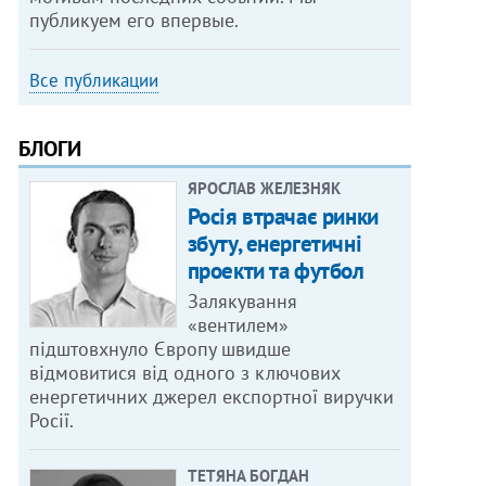
публикуем его впервые.
Все публикации
БЛОГИ
ЯРОСЛАВ ЖЕЛЕЗНЯК
Росія втрачає ринки
збуту, енергетичні
проекти та футбол
Залякування
«вентилем»
підштовхнуло Європу швидше
відмовитися від одного з ключових
енергетичних джерел експортної виручки
Росії.
ТЕТЯНА БОГДАН