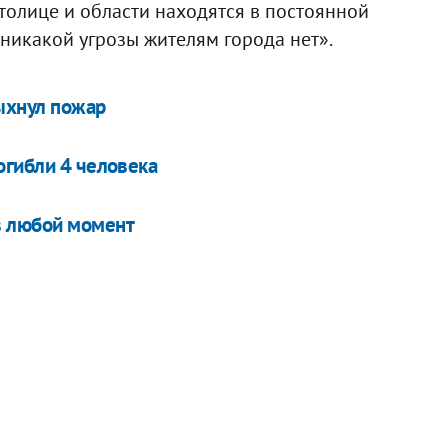
толице и области находятся в постоянной
 никакой угрозы жителям города нет».
ыхнул пожар
огибли 4 человека
в любой момент