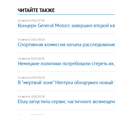
ЧИТАЙТЕ ТАКЖЕ
14 августа 2010, 07:30
Концерн General Motors завершил второй к
14 августа 2010, 06:50
Спортивная комиссия начала расследование
14 августа 2010, 06:30
Немецкие политики потребовали стереть их 
14 августа 2010, 06:10
В "мертвой зоне" Нептуна обнаружен новый
14 августа 2010, 05:30
Ebay запустила сервис частичного возмещен