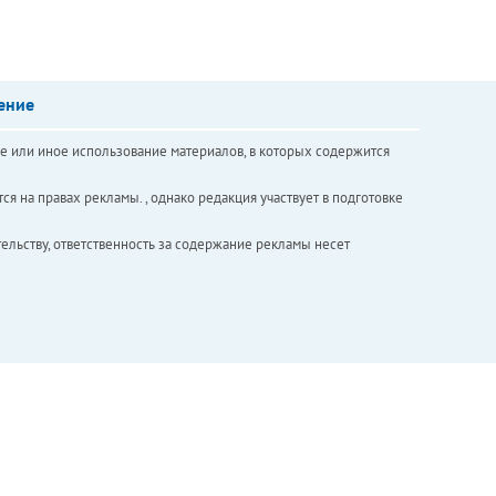
ение
е или иное использование материалов, в которых содержится
ся на правах рекламы. , однако редакция участвует в подготовке
ельству, ответственность за содержание рекламы несет