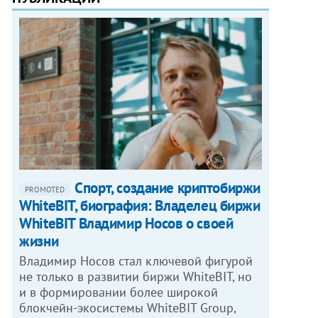
Спорт, создание криптобиржи
PROMOTED
WhiteBIT, биография: Владелец биржи
WhiteBIT Владимир Носов о своей
жизни
Владимир Носов стал ключевой фигурой
не только в развитии биржи WhiteBIT, но
и в формировании более широкой
блокчейн-экосистемы WhiteBIT Group,