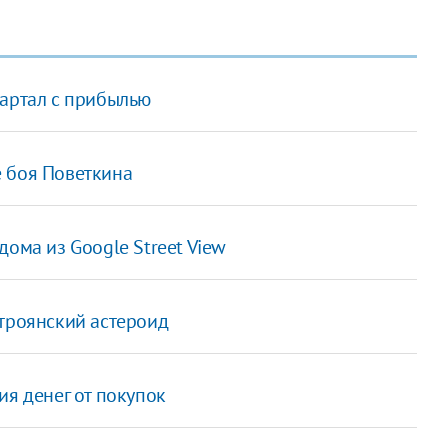
вартал с прибылью
 боя Поветкина
дома из Google Street View
 троянский астероид
ия денег от покупок