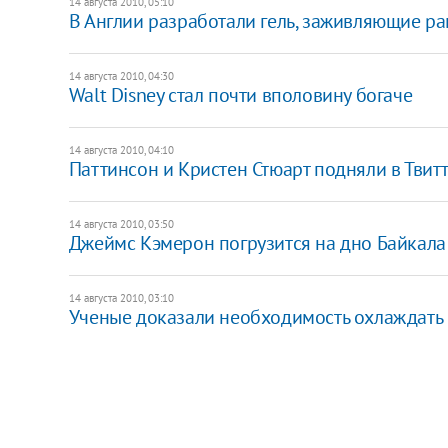
14 августа 2010, 05:10
В Англии разработали гель, заживляющие ра
14 августа 2010, 04:30
Walt Disney стал почти вполовину богаче
14 августа 2010, 04:10
Паттинсон и Кристен Стюарт подняли в Твит
14 августа 2010, 03:50
Джеймс Кэмерон погрузится на дно Байкала
14 августа 2010, 03:10
Ученые доказали необходимость охлаждать