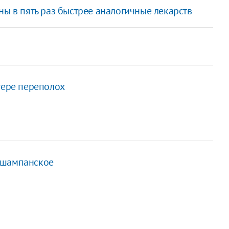
ны в пять раз быстрее аналогичные лекарств
тере переполох
 шампанское