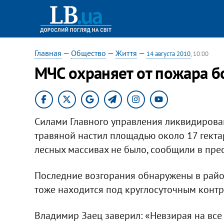
Главная
—
Общество
—
Життя
—
14 августа 2010
, 10:00
МЧС охраняет от пожара бо
Силами Главного управления ликвидиров
травяной настил площадью около 17 гекта
лесных массивах не было, сообщили в пре
Последние возгорания обнаружены в район
тоже находится под круглосуточным конт
Владимир Заец заверил: «Невзирая на вс