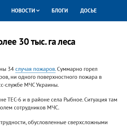
НОВОСТИ
БЛОГИ
ДОСЬЕ
лее 30 тыс. га леса
аны 34
случая пожаров.
Суммарно горел
ров, ни одного поверхностного пожара в
сс-службе МЧС Украины.
е ТЕС-6 и в районе села Рыбное. Ситуация там
ролем сотрудников МЧС.
е трудности, обусловленные сверхсложными