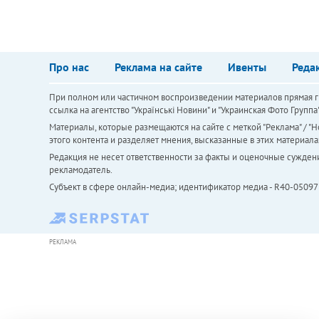
Про нас
Реклама на сайте
Ивенты
Реда
При полном или частичном воспроизведении материалов прямая ги
ссылка на агентство "Українськi Новини" и "Украинская Фото Групп
Материалы, которые размещаются на сайте с меткой "Реклама" / "Но
этого контента и разделяет мнения, высказанные в этих материала
Редакция не несет ответственности за факты и оценочные сужден
рекламодатель.
Субъект в сфере онлайн-медиа; идентификатор медиа - R40-05097
РЕКЛАМА