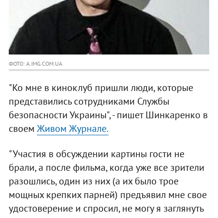
ФОТО: A.IMG.COM.UA
"Ко мне в киноклуб пришли люди, которые
представились сотрудниками Службы
безопасности Украины", - пишет Шинкаренко в
своем
Живом Журнале.
"Участия в обсуждении картины гости не
брали, а после фильма, когда уже все зрители
разошлись, один из них (а их было трое
мощных крепких парней) предъявил мне свое
удостоверение и спросил, не могу я заглянуть