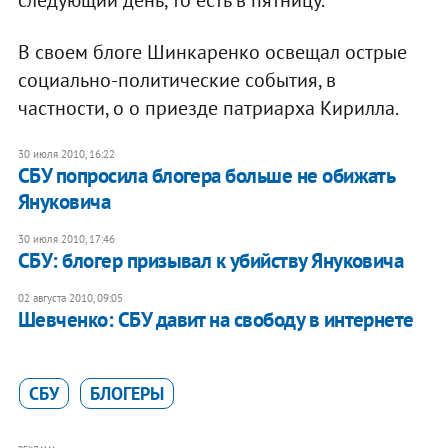
следующий день, то есть в пятницу.
В своем блоге Шинкаренко освещал острые
социально-политические события, в
частности, о о приезде патриарха Кирилла.
30 июля 2010, 16:22
СБУ попросила блогера больше не обижать
Януковича
30 июля 2010, 17:46
СБУ: блогер призывал к убийству Януковича
02 августа 2010, 09:05
Шевченко: СБУ давит на свободу в интернете
СБУ
БЛОГЕРЫ