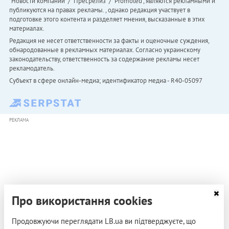
"Новости компаний" / "Пресрелиз" / "Promoted", являются рекламными и
публикуются на правах рекламы. , однако редакция участвует в
подготовке этого контента и разделяет мнения, высказанные в этих
материалах.
Редакция не несет ответственности за факты и оценочные суждения,
обнародованные в рекламных материалах. Согласно украинскому
законодательству, ответственность за содержание рекламы несет
рекламодатель.
Субъект в сфере онлайн-медиа; идентификатор медиа - R40-05097
РЕКЛАМА
Про використання cookies
Продовжуючи переглядати LB.ua ви підтверджуєте, що