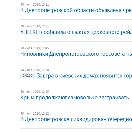
30 июля 2010, 13:11
В Днепропетровской области объявлена чр
30 июля 2010, 12:51
УПЦ КП сообщила о фактах церковного рей
30 июля 2010, 12:45
Чиновники Днепропетровского горсовета пыт
30 июля 2010, 12:20
Завтра в киевских домах появится го
ВИДЕО
30 июля 2010, 12:15
Крым продолжают самовольно застраивать
30 июля 2010, 12:12
В Днепропетровске ликвидирован очередно