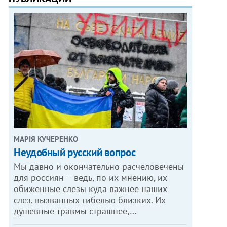
МАРІЯ КУЧЕРЕНКО
​Неудобный русский вопрос
Мы давно и окончательно расчеловечены
для россиян – ведь, по их мнению, их
обиженные слезы куда важнее наших
слез, вызванных гибелью близких. Их
душевные травмы страшнее,…