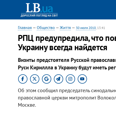
Главная
—
Общество
—
Життя
—
30 июля 2010
, 13:41
РПЦ предупредила, что по
Украину всегда найдется
Визиты предстоятеля Русской православ
Руси Кириллла в Украину будут иметь ре
Об этом сообщил председатель синодальн
православной церкви митрополит Волоко
Москве.