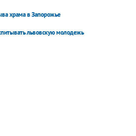
ыва храма в Запорожье
оспитывать львовскую молодежь