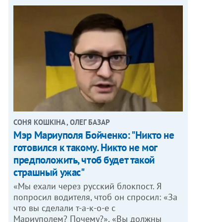
СОНЯ КОШКІНА , ОЛЕГ БАЗАР
Мэр Мариуполя Бойченко: "Никто не
готовился к такому. Никто не мог
предположить, чтоб будет такой
страшный ужас"
«Мы ехали через русский блокпост. Я
попросил водителя, чтоб он спросил: «За
что вы сделали т-а-к-о-е с
Мариуполем? Почему?». «Вы должны