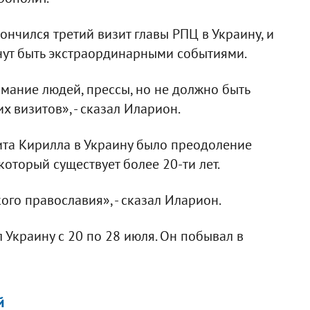
ончился третий визит главы РПЦ в Украину, и
анут быть экстраординарными событиями.
имание людей, прессы, но не должно быть
х визитов», - сказал Иларион.
зита Кирилла в Украину было преодоление
оторый существует более 20-ти лет.
го православия», - сказал Иларион.
 Украину с 20 по 28 июля. Он побывал в
й