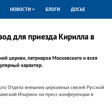
НОВОСТИ
БЛОГИ
ДОСЬЕ
вод для приезда Кирилла в
ной церкви, патриарха Московского и всея
гулярный характер.
ого Отдела внешних церковных связей Русской
ламский Иларион на пресс-конференции в