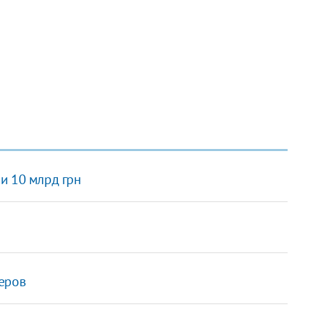
и 10 млрд грн
еров