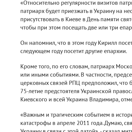
«Относительно регулярности визитов патр
патриарх будет приезжать в Украину на нес
присутствовать в Киеве в День памяти свя
чтобы при этом посещать две или три епарх
Он напомнил, что в этом году Кирилл посе
следующем году посетит другие епархии.
Кроме того, по его словам, патриарх Моско
или иными событиями. В частности, предс
церковных связей РПЦ предположил, что 
75-летие предстоятеля Украинской право
Киевского и всей Украина Владимира, отм
«Важным и трагическим событием в истор
катастрофы в апреле 2011 года. Думаю, св
Украину в связи с этой датой», - сказал ми