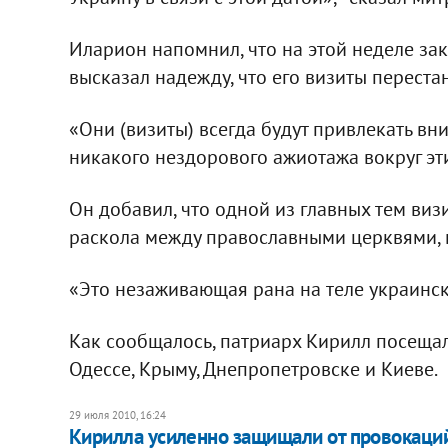
Иларион напомнил, что на этой неделе зак
высказал надежду, что его визиты перест
«Они (визиты) всегда будут привлекать вн
никакого нездорового ажиотажа вокруг эти
Он добавил, что одной из главных тем ви
раскола между православными церквями, к
«Это незаживающая рана на теле украинско
Как сообщалось, патриарх Кирилл посещал
Одессе, Крыму, Днепропетровске и Киеве.
29 июля 2010, 16:24
Кирилла усиленно защищали от провокаци