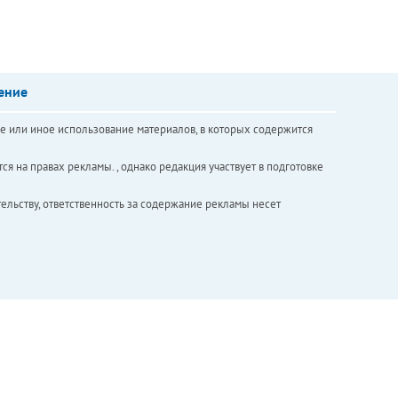
ение
е или иное использование материалов, в которых содержится
ся на правах рекламы. , однако редакция участвует в подготовке
ельству, ответственность за содержание рекламы несет