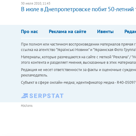
30 июля 2010, 11:43
В июле в Днепропетровске побит 50-летний
Про нас
Реклама на сайте
Ивенты
Реда
При полном или частичном воспроизведении материалов прямая ги
ссылка на агентство "Українськi Новини" и "Украинская Фото Групп
Материалы, которые размещаются на сайте с меткой "Реклама" / "Но
этого контента и разделяет мнения, высказанные в этих материала
Редакция не несет ответственности за факты и оценочные сужден
рекламодатель.
Субъект в сфере онлайн-медиа; идентификатор медиа - R40-05097
РЕКЛАМА